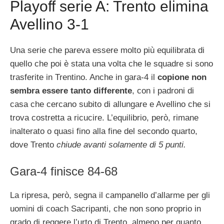
Playoff serie A: Trento elimina
Avellino 3-1
Una serie che pareva essere molto più equilibrata di
quello che poi è stata una volta che le squadre si sono
trasferite in Trentino. Anche in gara-4 il
copione non
sembra essere tanto differente
, con i padroni di
casa che cercano subito di allungare e Avellino che si
trova costretta a ricucire. L’equilibrio, però, rimane
inalterato o quasi fino alla fine del secondo quarto,
dove Trento
chiude avanti solamente di 5 punti.
Gara-4 finisce 84-68
La ripresa, però, segna il campanello d’allarme per gli
uomini di coach Sacripanti, che non sono proprio in
grado di reggere l’urto di Trento, almeno per quanto