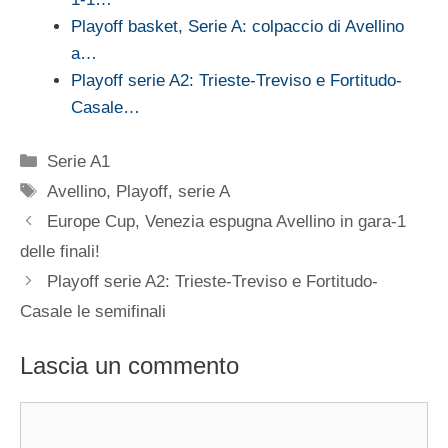
Playoff basket, Serie A: colpaccio di Avellino
a…
Playoff serie A2: Trieste-Treviso e Fortitudo-
Casale…
Categorie
Serie A1
Tag
Avellino
,
Playoff
,
serie A
Europe Cup, Venezia espugna Avellino in gara-1
delle finali!
Playoff serie A2: Trieste-Treviso e Fortitudo-
Casale le semifinali
Lascia un commento
Commento