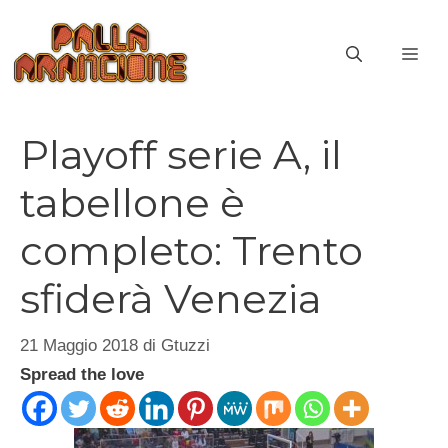
Vai
al
ME
contenuto
Playoff serie A, il
tabellone è
completo: Trento
sfiderà Venezia
21 Maggio 2018
di
Gtuzzi
Spread the love