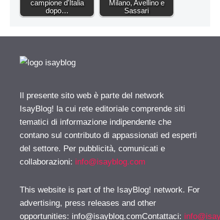
campione d'Italia
Milano, Avellino e
dopo…
Sassari
Il presente sito web è parte del network
IsayBlog! la cui rete editoriale comprende siti
tematici di informazione indipendente che
contano sul contributo di appassionati ed esperti
del settore. Per pubblicità, comunicati e
collaborazioni:
info@isayblog.com
This website is part of the IsayBlog! network. For
advertising, press releases and other
opportunities:
info@isayblog.comContattaci
:
info@isa