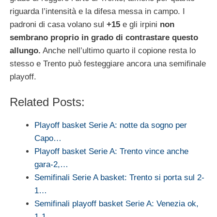
riguarda l’intensità e la difesa messa in campo. I
padroni di casa volano sul
+15
e gli irpini
non
sembrano proprio in grado di contrastare questo
allungo.
Anche nell’ultimo quarto il copione resta lo
stesso e Trento può festeggiare ancora una semifinale
playoff.
Related Posts:
Playoff basket Serie A: notte da sogno per
Capo…
Playoff basket Serie A: Trento vince anche
gara-2,…
Semifinali Serie A basket: Trento si porta sul 2-
1…
Semifinali playoff basket Serie A: Venezia ok,
1-1…