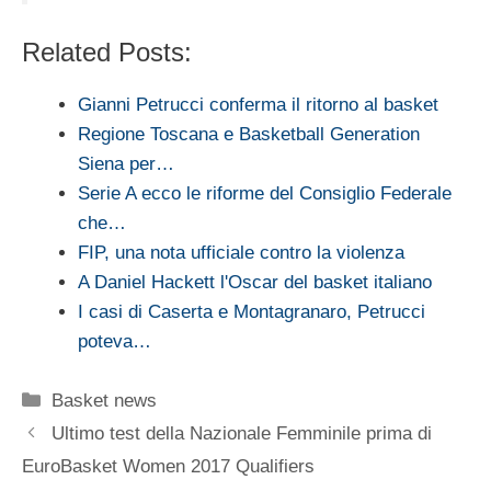
Related Posts:
Gianni Petrucci conferma il ritorno al basket
Regione Toscana e Basketball Generation
Siena per…
Serie A ecco le riforme del Consiglio Federale
che…
FIP, una nota ufficiale contro la violenza
A Daniel Hackett l'Oscar del basket italiano
I casi di Caserta e Montagranaro, Petrucci
poteva…
Categorie
Basket news
Ultimo test della Nazionale Femminile prima di
EuroBasket Women 2017 Qualifiers