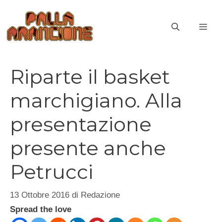
Vai
al
ME
contenuto
Riparte il basket
marchigiano. Alla
presentazione
presente anche
Petrucci
13 Ottobre 2016
di
Redazione
Spread the love