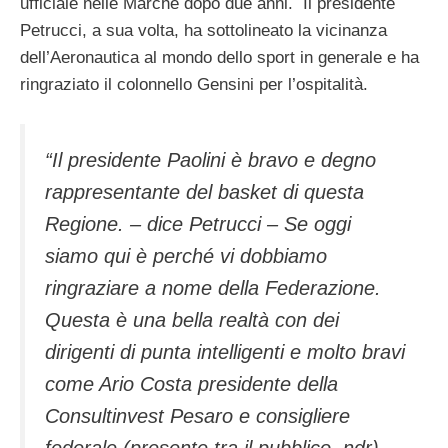
ufficiale nelle Marche dopo due anni. Il presidente
Petrucci, a sua volta, ha sottolineato la vicinanza
dell’Aeronautica al mondo dello sport in generale e ha
ringraziato il colonnello Gensini per l’ospitalità.
“Il presidente Paolini è bravo e degno
rappresentante del basket di questa
Regione. – dice Petrucci – Se oggi
siamo qui è perché vi dobbiamo
ringraziare a nome della Federazione.
Questa è una bella realtà con dei
dirigenti di punta intelligenti e molto bravi
come Ario Costa presidente della
Consultinvest Pesaro e consigliere
federale (presente tra il pubblico, ndr),