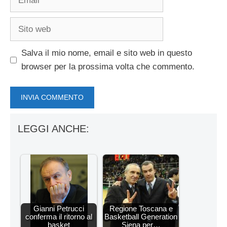
Sito
web
Salva il mio nome, email e sito web in questo
browser per la prossima volta che commento.
LEGGI ANCHE:
Gianni Petrucci
Regione Toscana e
conferma il ritorno al
Basketball Generation
basket
Siena per…