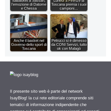
Italbasket a Sassari,
Lunedì a Firenze la
l'emozione di Datome
Toscana premia i suoi
e Chessa
campioni…
Anche il basket nel
Petrucci si è dimesso
Governo dello sport di
da CONI Servizi, tutto
Toscana
ok con Malagò
Il presente sito web è parte del network
IsayBlog! la cui rete editoriale comprende siti
tematici di informazione indipendente che