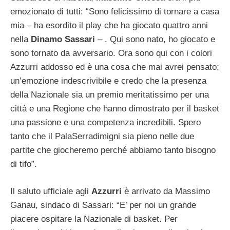
emozionato di tutti: “Sono felicissimo di tornare a casa
mia – ha esordito il play che ha giocato quattro anni
nella
Dinamo Sassari
– . Qui sono nato, ho giocato e
sono tornato da avversario. Ora sono qui con i colori
Azzurri addosso ed è una cosa che mai avrei pensato;
un’emozione indescrivibile e credo che la presenza
della Nazionale sia un premio meritatissimo per una
città e una Regione che hanno dimostrato per il basket
una passione e una competenza incredibili. Spero
tanto che il PalaSerradimigni sia pieno nelle due
partite che giocheremo perché abbiamo tanto bisogno
di tifo”.
Il saluto ufficiale agli
Azzurri
è arrivato da Massimo
Ganau, sindaco di Sassari: “E’ per noi un grande
piacere ospitare la Nazionale di basket. Per