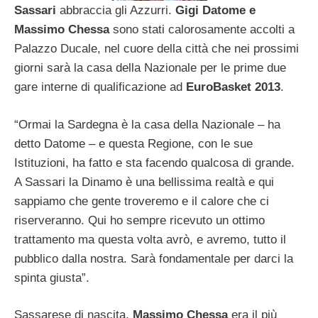
Sassari
abbraccia gli Azzurri.
Gigi Datome e
Massimo Chessa
sono stati calorosamente accolti a
Palazzo Ducale, nel cuore della città che nei prossimi
giorni sarà la casa della Nazionale per le prime due
gare interne di qualificazione ad
EuroBasket 2013
.
“Ormai la Sardegna è la casa della Nazionale – ha
detto Datome – e questa Regione, con le sue
Istituzioni, ha fatto e sta facendo qualcosa di grande.
A Sassari la Dinamo è una bellissima realtà e qui
sappiamo che gente troveremo e il calore che ci
riserveranno. Qui ho sempre ricevuto un ottimo
trattamento ma questa volta avrò, e avremo, tutto il
pubblico dalla nostra. Sarà fondamentale per darci la
spinta giusta”.
Sassarese di nascita,
Massimo Chessa
era il più