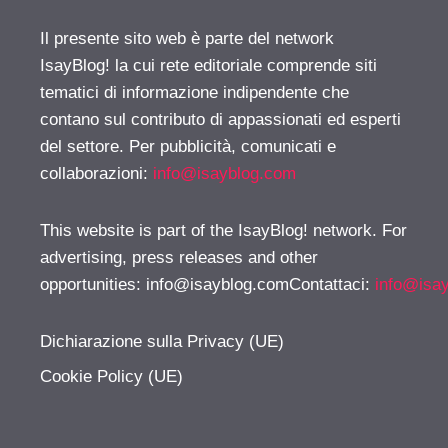
Il presente sito web è parte del network
IsayBlog! la cui rete editoriale comprende siti
tematici di informazione indipendente che
contano sul contributo di appassionati ed esperti
del settore. Per pubblicità, comunicati e
collaborazioni:
info@isayblog.com
This website is part of the IsayBlog! network. For
advertising, press releases and other
opportunities:
info@isayblog.comContattaci
:
info@isa
Dichiarazione sulla Privacy (UE)
Cookie Policy (UE)