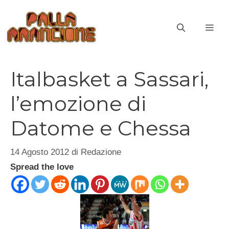
Vai
al
ME
contenuto
Italbasket a Sassari,
l’emozione di
Datome e Chessa
14 Agosto 2012
di
Redazione
Spread the love