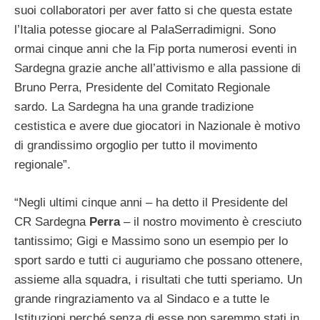
suoi collaboratori per aver fatto si che questa estate
l’Italia potesse giocare al PalaSerradimigni. Sono
ormai cinque anni che la Fip porta numerosi eventi in
Sardegna grazie anche all’attivismo e alla passione di
Bruno Perra, Presidente del Comitato Regionale
sardo. La Sardegna ha una grande tradizione
cestistica e avere due giocatori in Nazionale è motivo
di grandissimo orgoglio per tutto il movimento
regionale”.
“Negli ultimi cinque anni – ha detto il Presidente del
CR Sardegna
Perra
– il nostro movimento è cresciuto
tantissimo; Gigi e Massimo sono un esempio per lo
sport sardo e tutti ci auguriamo che possano ottenere,
assieme alla squadra, i risultati che tutti speriamo. Un
grande ringraziamento va al Sindaco e a tutte le
Istituzioni perché senza di esse non saremmo stati in