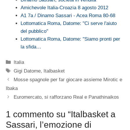
Amichevole Italia-Croazia 8 agosto 2012
A1 7a / Dinamo Sassari - Acea Roma 80-68
Lottomatica Roma, Datome: "Ci serve l'aiuto
del pubblico"
Lottomatica Roma, Datome: "Siamo pronti per
la sfida…
Categorie
Italia
Tag
Gigi Datome
,
Italbasket
Mosse spagnole per far giocare assieme Mirotic e
Ibaka
Euromercato, si rafforzano Real e Panathinaikos
1 commento su “Italbasket a
Sassari, l’emozione di