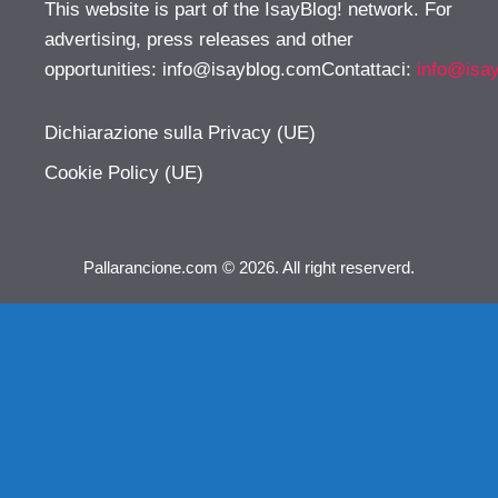
This website is part of the IsayBlog! network. For
advertising, press releases and other
opportunities:
info@isayblog.comContattaci
:
info@isa
Dichiarazione sulla Privacy (UE)
Cookie Policy (UE)
Pallarancione.com © 2026. All right reserverd.