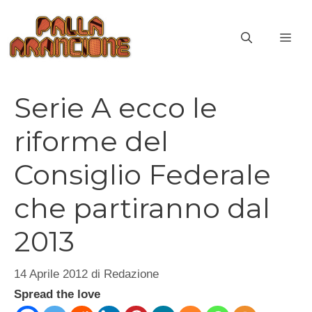
Vai
al
ME
contenuto
Serie A ecco le
riforme del
Consiglio Federale
che partiranno dal
2013
14 Aprile 2012
di
Redazione
Spread the love