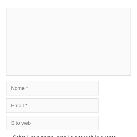
Commento
Nome
Email
Sito
web