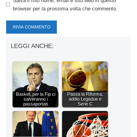
Salva il mio nome, email e sito web in questo
browser per la prossima volta che commento.
LEGGI ANCHE:
Basket, per la Fip ci
Passa la Riforma,
salveranno i
addio Legadue e
passaportati
Serie C