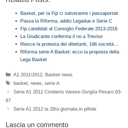
Basket, per la Fip ci salveranno i passaportati
Passa la Riforma, addio Legadue e Serie C
Fip candidati al Consiglio Federale 2013-2016
La Giudicante conferma il no a Treviso
Riesce la protesta dei dilettanti, 186 società…
Riforma serie A Basket: ecco la proposta della
Lega Basket
Categorie
A1 2011/2012
,
Basket news
Tag
basket
,
news
,
serie A
Serie A1 2012 Cimberio Varese-Siviglia Pesaro 63-
67
Serie A1 2012 la 29/a giornata in pillole
Lascia un commento