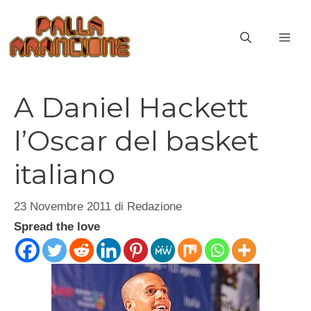
Vai
al
ME
contenuto
A Daniel Hackett
l’Oscar del basket
italiano
23 Novembre 2011
di
Redazione
Spread the love