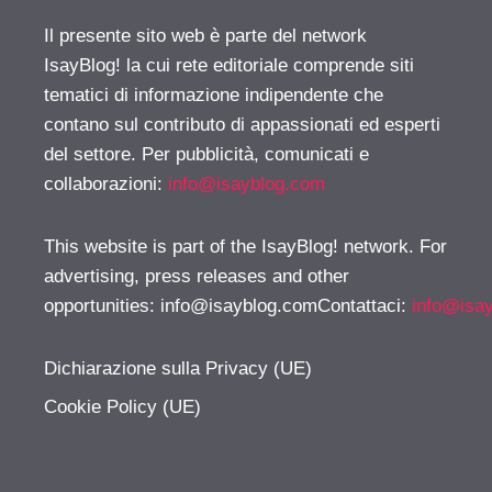
Il presente sito web è parte del network
IsayBlog! la cui rete editoriale comprende siti
tematici di informazione indipendente che
contano sul contributo di appassionati ed esperti
del settore. Per pubblicità, comunicati e
collaborazioni:
info@isayblog.com
This website is part of the IsayBlog! network. For
advertising, press releases and other
opportunities:
info@isayblog.comContattaci
:
info@isa
Dichiarazione sulla Privacy (UE)
Cookie Policy (UE)