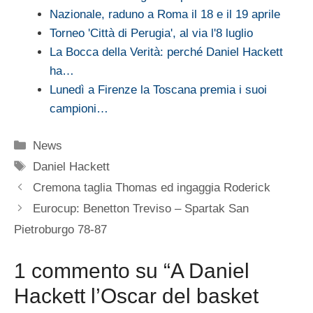
Nazionale, raduno a Roma il 18 e il 19 aprile
Torneo 'Città di Perugia', al via l'8 luglio
La Bocca della Verità: perché Daniel Hackett
ha…
Lunedì a Firenze la Toscana premia i suoi
campioni…
Categorie
News
Tag
Daniel Hackett
Cremona taglia Thomas ed ingaggia Roderick
Eurocup: Benetton Treviso – Spartak San
Pietroburgo 78-87
1 commento su “A Daniel
Hackett l’Oscar del basket