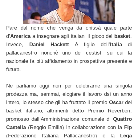
Pare dal nome che venga da chissà quale parte
d’
America
a insegnare agli italiani il gioco del
basket
.
Invece,
Daniel Hackett
è figlio dell’
Italia
di
pallacanestro nonchè uno dei cestisti su cui la
nazionale fa più affidamento in prospettiva presente e
futura.
Ne parliamo oggi non per celebrarne una singola
prodezza ma, semmai, elogiare il lavoro dsi un anno
intero, lo stesso che gli ha fruttato il premio
Oscar
del
basket italiano, altrimenti detto Premio Reverberi,
promosso dall’Amministrazione comunale di
Quattro
Castella
(Reggio Emilia) in collaborazione con la
Fip
(Federazione Italiana Pallacanestro) e la
Lega