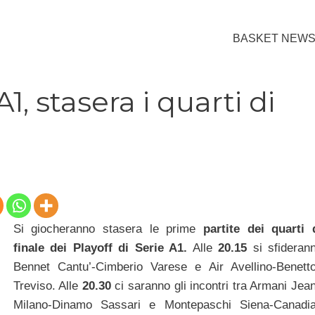
BASKET NEW
A1, stasera i quarti di
Si giocheranno stasera le prime
partite dei quarti 
finale dei Playoff di Serie A1.
Alle
20.15
si sfideran
Bennet Cantu’-Cimberio Varese e Air Avellino-Benett
Treviso. Alle
20.30
ci saranno gli incontri tra Armani Jea
Milano-Dinamo Sassari e Montepaschi Siena-Canadi