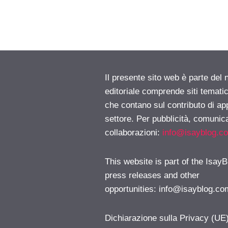
Il presente sito web è parte del 
editoriale comprende siti temati
che contano sul contributo di ap
settore. Per pubblicità, comunica
collaborazioni:
info@isayblog.c
This website is part of the IsayB
press releases and other
opportunities:
info@isayblog.co
Dichiarazione sulla Privacy (UE