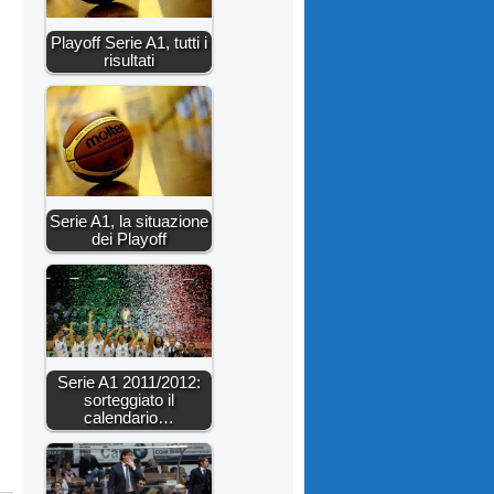
Playoff Serie A1, tutti i
risultati
Serie A1, la situazione
dei Playoff
Serie A1 2011/2012:
sorteggiato il
calendario…