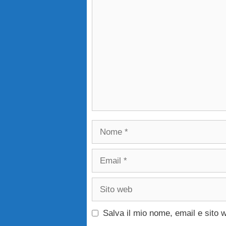
Commento
Nome
Email
Sito
web
Salva il mio nome, email e sito