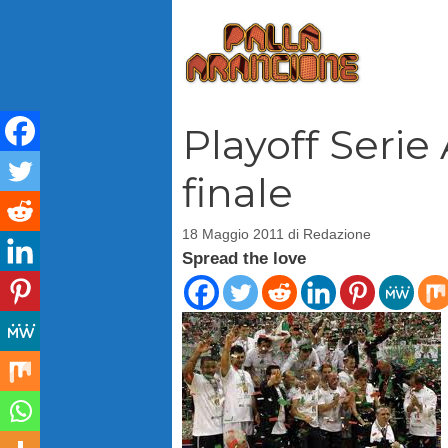
Vai
al
contenuto
Playoff Serie 
finale
18 Maggio 2011
di
Redazione
Spread the love