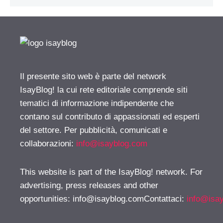
Il presente sito web è parte del network
IsayBlog! la cui rete editoriale comprende siti
tematici di informazione indipendente che
contano sul contributo di appassionati ed esperti
del settore. Per pubblicità, comunicati e
collaborazioni:
info@isayblog.com
This website is part of the IsayBlog! network. For
advertising, press releases and other
opportunities:
info@isayblog.comContattaci
:
info@isa