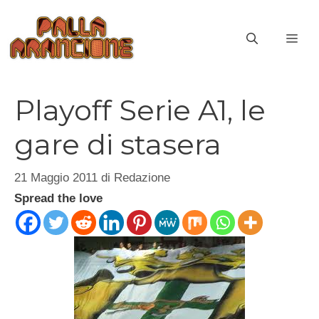
Vai
al
ME
contenuto
Playoff Serie A1, le
gare di stasera
21 Maggio 2011
di
Redazione
Spread the love