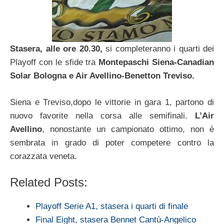
Stasera, alle ore 20.30,
si completeranno i quarti dei
Playoff con le sfide tra
Montepaschi Siena-Canadian
Solar Bologna e Air Avellino-Benetton Treviso.
Siena e Treviso,dopo le vittorie in gara 1, partono di
nuovo favorite nella corsa alle semifinali.
L’Air
Avellino
, nonostante un campionato ottimo, non è
sembrata in grado di poter competere contro la
corazzata veneta.
Related Posts:
Playoff Serie A1, stasera i quarti di finale
Final Eight, stasera Bennet Cantù-Angelico