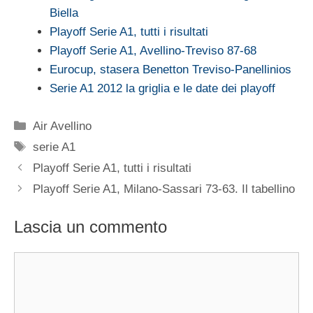
Biella
Playoff Serie A1, tutti i risultati
Playoff Serie A1, Avellino-Treviso 87-68
Eurocup, stasera Benetton Treviso-Panellinios
Serie A1 2012 la griglia e le date dei playoff
Categorie
Air Avellino
Tag
serie A1
Playoff Serie A1, tutti i risultati
Playoff Serie A1, Milano-Sassari 73-63. Il tabellino
Lascia un commento
Commento