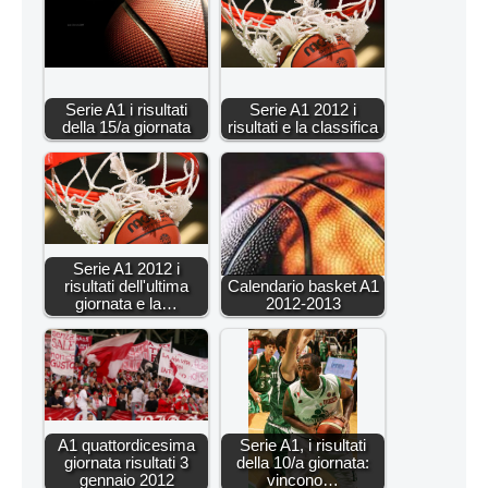
Serie A1 i risultati
Serie A1 2012 i
della 15/a giornata
risultati e la classifica
Serie A1 2012 i
risultati dell'ultima
Calendario basket A1
giornata e la…
2012-2013
A1 quattordicesima
Serie A1, i risultati
giornata risultati 3
della 10/a giornata:
gennaio 2012
vincono…