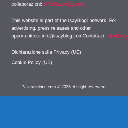
collaborazioni:
info@isayblog.com
This website is part of the IsayBlog! network. For
advertising, press releases and other
opportunities:
info@isayblog.comContattaci
:
info@isa
Dichiarazione sulla Privacy (UE)
Cookie Policy (UE)
Pallarancione.com © 2026. All right reserverd.