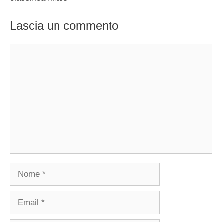
Lascia un commento
Commento
Nome
Email