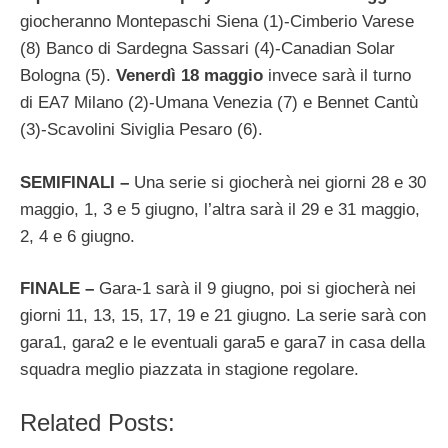
giocheranno Montepaschi Siena (1)-Cimberio Varese
(8) Banco di Sardegna Sassari (4)-Canadian Solar
Bologna (5).
Venerdì 18 maggio
invece sarà il turno
di EA7 Milano (2)-Umana Venezia (7) e Bennet Cantù
(3)-Scavolini Siviglia Pesaro (6).
SEMIFINALI –
Una serie si giocherà nei giorni 28 e 30
maggio, 1, 3 e 5 giugno, l’altra sarà il 29 e 31 maggio,
2, 4 e 6 giugno.
FINALE –
Gara-1 sarà il 9 giugno, poi si giocherà nei
giorni 11, 13, 15, 17, 19 e 21 giugno. La serie sarà con
gara1, gara2 e le eventuali gara5 e gara7 in casa della
squadra meglio piazzata in stagione regolare.
Related Posts: