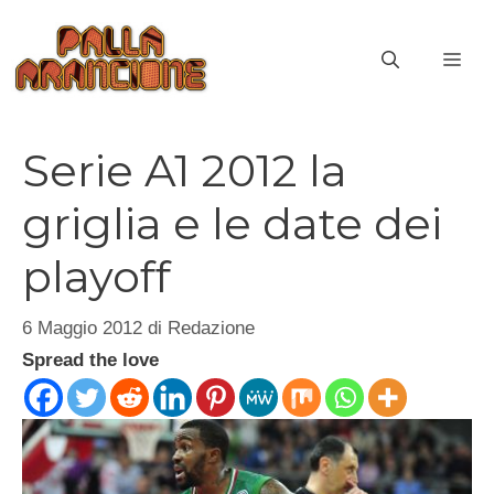
Vai
al
ME
contenuto
Serie A1 2012 la
griglia e le date dei
playoff
6 Maggio 2012
di
Redazione
Spread the love