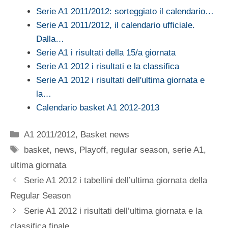
Serie A1 2011/2012: sorteggiato il calendario…
Serie A1 2011/2012, il calendario ufficiale.
Dalla…
Serie A1 i risultati della 15/a giornata
Serie A1 2012 i risultati e la classifica
Serie A1 2012 i risultati dell'ultima giornata e
la…
Calendario basket A1 2012-2013
Categorie
A1 2011/2012
,
Basket news
Tag
basket
,
news
,
Playoff
,
regular season
,
serie A1
,
ultima giornata
Serie A1 2012 i tabellini dell’ultima giornata della
Regular Season
Serie A1 2012 i risultati dell’ultima giornata e la
classifica finale