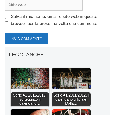
Sito
web
Salva il mio nome, email e sito web in questo
browser per la prossima volta che commento.
LEGGI ANCHE:
Serie A1 2011/2012:
Serie A1 2011/2012, il
sorteggiato il
calendario ufficiale.
calendario…
Dalla…