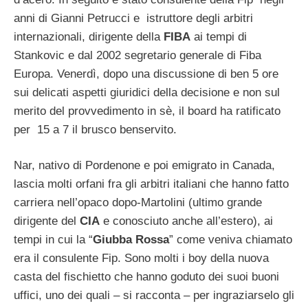
anni di Gianni Petrucci e istruttore degli arbitri
internazionali, dirigente della
FIBA
ai tempi di
Stankovic e dal 2002 segretario generale di Fiba
Europa. Venerdì, dopo una discussione di ben 5 ore
sui delicati aspetti giuridici della decisione e non sul
merito del provvedimento in sè, il board ha ratificato
per 15 a 7 il brusco benservito.
Nar, nativo di Pordenone e poi emigrato in Canada,
lascia molti orfani fra gli arbitri italiani che hanno fatto
carriera nell’opaco dopo-Martolini (ultimo grande
dirigente del
CIA
e conosciuto anche all’estero), ai
tempi in cui la “
Giubba Rossa
” come veniva chiamato
era il consulente Fip. Sono molti i boy della nuova
casta del fischietto che hanno goduto dei suoi buoni
uffici, uno dei quali – si racconta – per ingraziarselo gli