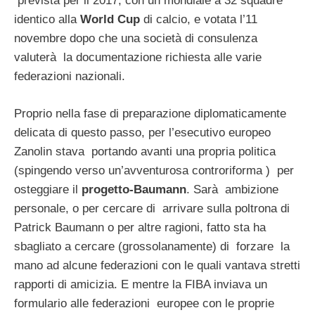
prevista per il 2017, con un mondiale a 32 squadre
identico alla
World Cup
di calcio, e votata l’11
novembre dopo che una società di consulenza
valuterà la documentazione richiesta alle varie
federazioni nazionali.
Proprio nella fase di preparazione diplomaticamente
delicata di questo passo, per l’esecutivo europeo
Zanolin stava portando avanti una propria politica
(spingendo verso un’avventurosa controriforma ) per
osteggiare il
progetto-Baumann
. Sarà ambizione
personale, o per cercare di arrivare sulla poltrona di
Patrick Baumann o per altre ragioni, fatto sta ha
sbagliato a cercare (grossolanamente) di forzare la
mano ad alcune federazioni con le quali vantava stretti
rapporti di amicizia. E mentre la FIBA inviava un
formulario alle federazioni europee con le proprie