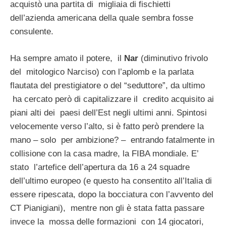
acquistò una partita di migliaia di fischietti
dell’azienda americana della quale sembra fosse
consulente.
Ha sempre amato il potere, il
Nar
(diminutivo frivolo
del mitologico Narciso) con l’aplomb e la parlata
flautata del prestigiatore o del “seduttore”, da ultimo
ha cercato però di capitalizzare il credito acquisito ai
piani alti dei paesi dell’Est negli ultimi anni. Spintosi
velocemente verso l’alto, si è fatto però prendere la
mano – solo per ambizione? – entrando fatalmente in
collisione con la casa madre, la FIBA mondiale. E’
stato l’artefice dell’apertura da 16 a 24 squadre
dell’ultimo europeo (e questo ha consentito all’Italia di
essere ripescata, dopo la bocciatura con l’avvento del
CT Pianigiani), mentre non gli è stata fatta passare
invece la mossa delle formazioni con 14 giocatori,