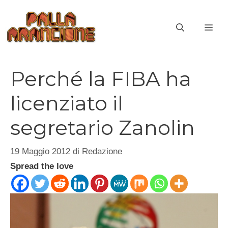
Vai
al
ME
contenuto
Perché la FIBA ha
licenziato il
segretario Zanolin
19 Maggio 2012
di
Redazione
Spread the love