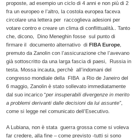
proposte, ad esempio un ciclo di 4 anni e non più di 2
fra un europeo e l’altro, la costola europea faceva
circolare una lettera per raccoglieva adesioni per
votare contro e creare un clima di conflittualità.. Tanto
che, dicono, Dino Meneghin fosse sul punto di
firmare il documento alternativo di
FIBA Europe
,
premuto da Zanolin con l’assicurazione che l’avevano
già sottoscritto da una larga fascia di paesi, Russia in
testa. Mossa incauta, perchè all’indomani del
congresso mondiale della FIBA a Rio de Janeiro del
6 maggio, Zanolin è stato sollevato immediatamente
dal suo incarico “
per insuperabili divergenze in merito
a problemi derivanti dalle decisioni da lui assunte”
,
come si legge nel comunicato dell’Esecutivo.
A Lubiana, non è stata guerra grossa come si voleva
far credere, alla fine – come previsto -tutti si sono