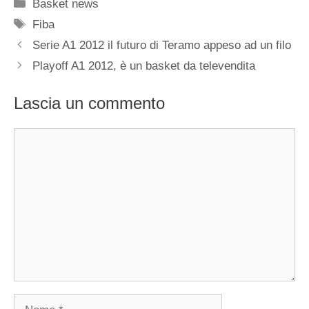
Categorie
Basket news
Tag
Fiba
Serie A1 2012 il futuro di Teramo appeso ad un filo
Playoff A1 2012, è un basket da televendita
Lascia un commento
Commento
Nome