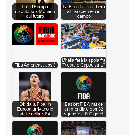
I 51 d’Europa
La Fiba dà il via libera
discutono a Monaco
all'uso del velo in
sul futuro
campo
L’Italia farà la spola fra
Fiba Americas, cos'è
Trieste e Capodistria?
Ok dalla Fiba, in
Basket FIBA nasce
Europa arrivano le
un mondiale con 32
stelle della NBA
squadre e 800 gare!