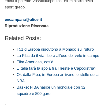
china il potente Vassillakopoulos, ex ministro dello
sport greco.
encampana@alice.it
Riproduzione Riservata
Related Posts:
I 51 d’Europa discutono a Monaco sul futuro
La Fiba dà il via libera all'uso del velo in campo
Fiba Americas, cos'è
L’Italia farà la spola fra Trieste e Capodistria?
Ok dalla Fiba, in Europa arrivano le stelle della
NBA
Basket FIBA nasce un mondiale con 32
squadre e 800 gare!