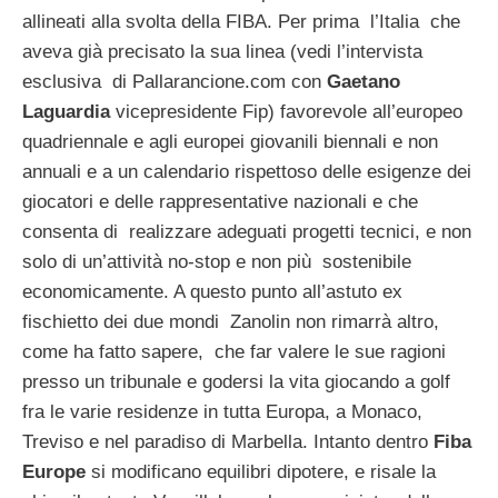
allineati alla svolta della FIBA. Per prima l’Italia che
aveva già precisato la sua linea (vedi l’intervista
esclusiva di Pallarancione.com con
Gaetano
Laguardia
vicepresidente Fip) favorevole all’europeo
quadriennale e agli europei giovanili biennali e non
annuali e a un calendario rispettoso delle esigenze dei
giocatori e delle rappresentative nazionali e che
consenta di realizzare adeguati progetti tecnici, e non
solo di un’attività no-stop e non più sostenibile
economicamente. A questo punto all’astuto ex
fischietto dei due mondi Zanolin non rimarrà altro,
come ha fatto sapere, che far valere le sue ragioni
presso un tribunale e godersi la vita giocando a golf
fra le varie residenze in tutta Europa, a Monaco,
Treviso e nel paradiso di Marbella. Intanto dentro
Fiba
Europe
si modificano equilibri dipotere, e risale la