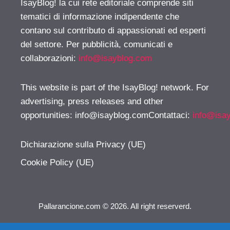
IsayBlog! la cui rete editoriale comprende siti
tematici di informazione indipendente che
contano sul contributo di appassionati ed esperti
del settore. Per pubblicità, comunicati e
collaborazioni:
info@isayblog.com
This website is part of the IsayBlog! network. For
advertising, press releases and other
opportunities:
info@isayblog.comContattaci
:
info@isa
Dichiarazione sulla Privacy (UE)
Cookie Policy (UE)
Pallarancione.com © 2026. All right reserverd.