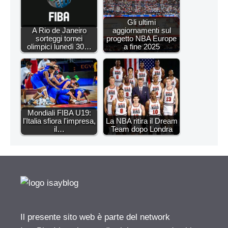
Gli ultimi
A Rio de Janeiro
aggiornamenti sul
sorteggi tornei
progetto NBA Europe
olimpici lunedì 30…
a fine 2025
Mondiali FIBA U19:
l'Italia sfiora l'impresa,
La NBA ritira il Dream
il…
Team dopo Londra
Il presente sito web è parte del network