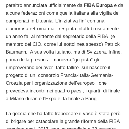
peraltro annunciata ufficialmente da
FIBA Europa
e da
alcune federazioni come quella italiana alla vigilia dei
campionati in Lituania. L’iniziativa finì con una
clamorosa retromarcia, respinta infatti bruscamente
un anno fa al mittente dal segretario della FIBA (e
membro del CIO, come lui sottolinea spesso) Patrick
Baumann. A sua volta italiano, ma di Svizzera. Infine,
prima della presunta manovra “golpista” gli
rimproverano dei aver fatto fallire sul nascere il
progetto di un consorzio Francia-Italia-Germania-
Croazia per l’organizzazione dell’europeo che
prevedeva incontri nei quattro paesi, i quarti di finale
a Milano durante l’Expo e la finale a Parigi.
La goccia che ha fatto traboccare il vaso è stata però
di brigare per ostacolare la grande riforma della FIBA