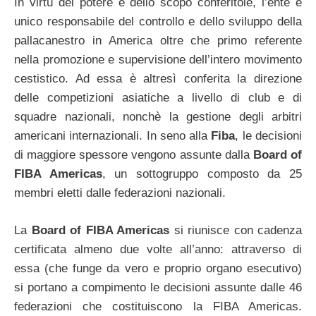
In virtù del potere e dello scopo conferitole, l’ente è
unico responsabile del controllo e dello sviluppo della
pallacanestro in America oltre che primo referente
nella promozione e supervisione dell’intero movimento
cestistico. Ad essa è altresì conferita la direzione
delle competizioni asiatiche a livello di club e di
squadre nazionali, nonchè la gestione degli arbitri
americani internazionali. In seno alla
Fiba
, le decisioni
di maggiore spessore vengono assunte dalla
Board of
FIBA Americas
, un sottogruppo composto da 25
membri eletti dalle federazioni nazionali.
La
Board of FIBA Americas
si riunisce con cadenza
certificata almeno due volte all’anno: attraverso di
essa (che funge da vero e proprio organo esecutivo)
si portano a compimento le decisioni assunte dalle 46
federazioni che costituiscono la FIBA Americas.