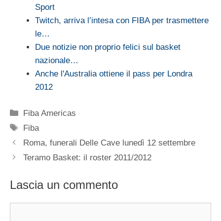
Sport
Twitch, arriva l’intesa con FIBA per trasmettere
le…
Due notizie non proprio felici sul basket
nazionale…
Anche l'Australia ottiene il pass per Londra
2012
Categorie
Fiba Americas
Tag
Fiba
Roma, funerali Delle Cave lunedì 12 settembre
Teramo Basket: il roster 2011/2012
Lascia un commento
Commento