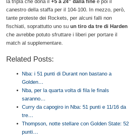
la tripla che dona il
+5 a 24” dalla fine
e poi il
canestro della staffa per il 104-100. In mezzo, però,
tante proteste dei Rockets, per alcuni falli non
fischiati, soprattutto uno su
un tiro da tre di Harden
che avrebbe potuto sfruttare i liberi per portare il
match al supplementare.
Related Posts:
Nba: i 51 punti di Durant non bastano a
Golden…
Nba, per la quarta volta di fila le finals
saranno…
Curry da capogiro in Nba: 51 punti e 11/16 da
tre…
Thompson, notte stellare con Golden State: 52
punti…