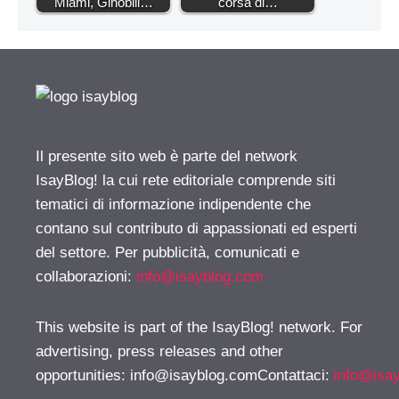
Miami, Ginobili…
corsa di…
Il presente sito web è parte del network
IsayBlog! la cui rete editoriale comprende siti
tematici di informazione indipendente che
contano sul contributo di appassionati ed esperti
del settore. Per pubblicità, comunicati e
collaborazioni:
info@isayblog.com
This website is part of the IsayBlog! network. For
advertising, press releases and other
opportunities:
info@isayblog.comContattaci
:
info@isa