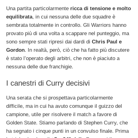
Una partita particolarmente
ricca di tensione e molto
equilibrata
, in cui nessuna delle due squadre è
sembrata totalmente in controllo. Gli Warriors hanno
provato più di una volta a scappare nel punteggio, ma
sono sempre stati ripresi dai dardi di
Chris Paul e
Gordon
. In realtà, però, ciò che ha fatto più discutere
è stato l’operato degli arbitri, che non è piaciuto a
nessuna delle due franchigie.
I canestri di Curry decisivi
Una serata che si prospettava particolarmente
difficile, ma in cui ha avuto comunque il guizzo del
campione, utile per risolvere il match a favore di
Golden State. Stiamo parlando di Stephen Curry, che
ha segnato i cinque punti in un convulso finale. Prima