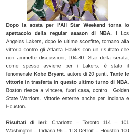
Dopo la sosta per l’All Star Weekend torna lo
spettacolo della regular season di NBA.
I Los
Angeles Lakers, dopo le ultime sconfitte, tornano alla
vittoria contro gli Atlanta Hawks con un risultato che
non ammette discussioni, 104-80. Star della serata,
come spesso avviene per i Lakers, è stato il
fenomenale
Kobe Bryant
, autore di 20 punti.
Tante le
vittorie in trasferta in questo ultimo turno di NBA.
Boston riesce a vincere, fuori casa, contro i Golden
State Warriors. Vittorie esterne anche per Indiana e
Houston.
Risultati di ieri:
Charlotte – Toronto 114 – 101
Washington – Indiana 96 – 113 Detroit – Houston 100