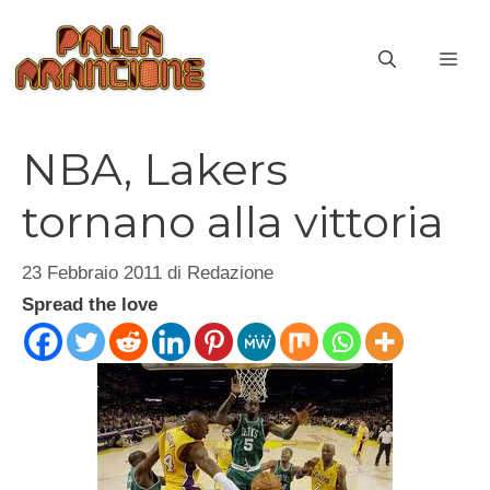
Vai
al
ME
contenuto
NBA, Lakers
tornano alla vittoria
23 Febbraio 2011
di
Redazione
Spread the love