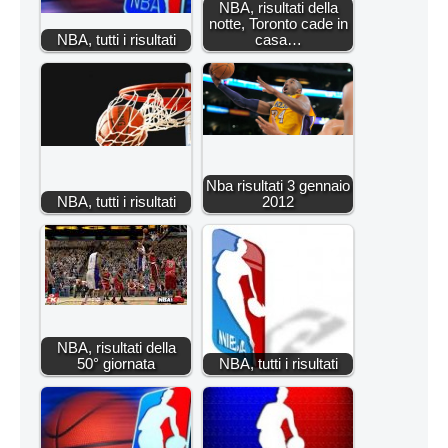
NBA, risultati della
notte, Toronto cade in
NBA, tutti i risultati
casa…
Nba risultati 3 gennaio
NBA, tutti i risultati
2012
NBA, risultati della
50° giornata
NBA, tutti i risultati