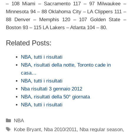
– 108 Miami – Sacramento 117 – 97 Milwaukee –
Minnesota 94 – 88 Oklahoma City – LA Clippers 111 –
88 Denver – Memphis 120 – 107 Golden State –
Boston 93 – 115 LA Lakers – Atlanta 104 – 80.
Related Posts:
NBA, tutti i risultati
NBA, risultati della notte, Toronto cade in
casa…
NBA, tutti i risultati
Nba risultati 3 gennaio 2012
NBA, risultati della 50° giornata
NBA, tutti i risultati
Categorie
NBA
Tag
Kobe Bryant
,
Nba 2010/2011
,
Nba regular season
,