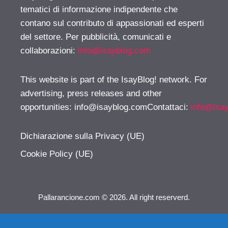
tematici di informazione indipendente che
contano sul contributo di appassionati ed esperti
del settore. Per pubblicità, comunicati e
collaborazioni:
info@isayblog.com
This website is part of the IsayBlog! network. For
advertising, press releases and other
opportunities:
info@isayblog.comContattaci
:
info@isa
Dichiarazione sulla Privacy (UE)
Cookie Policy (UE)
Pallarancione.com © 2026. All right reserverd.