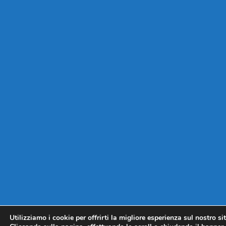
Utilizziamo i cookie per offrirti la migliore esperienza sul nostro si