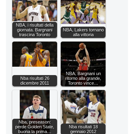
NBA, i risultati della
giornata. Bargnani
NBA, Lakers tornano
trascina Toronto
alla vittoria
NBA, Bargnani un
Nba risultati 26
ritorno alla grande,
dicembre 2011
Toronto vince…
Nba, preseason:
perde Golden State,
Nba risultati 18
buona la prima…
gennaio 2012