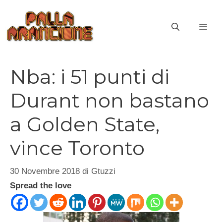
Vai
al
ME
contenuto
Nba: i 51 punti di
Durant non bastano
a Golden State,
vince Toronto
30 Novembre 2018
di
Gtuzzi
Spread the love