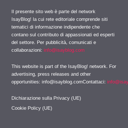
Il presente sito web è parte del network
IsayBlog! la cui rete editoriale comprende siti
tematici di informazione indipendente che
contano sul contributo di appassionati ed esperti
del settore. Per pubblicità, comunicati e
collaborazioni:
info@isayblog.com
This website is part of the IsayBlog! network. For
advertising, press releases and other
opportunities:
info@isayblog.comContattaci
:
info@isa
Dichiarazione sulla Privacy (UE)
Cookie Policy (UE)