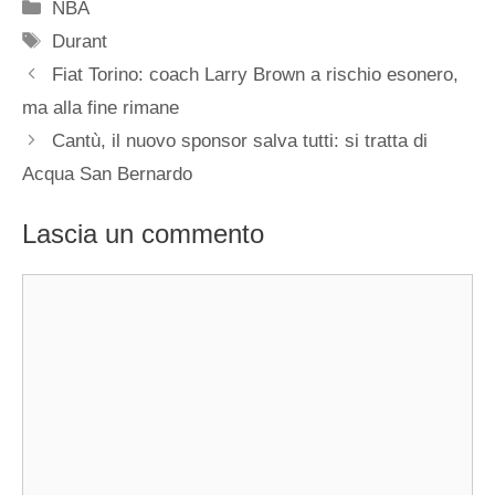
Categorie
NBA
Tag
Durant
Fiat Torino: coach Larry Brown a rischio esonero,
ma alla fine rimane
Cantù, il nuovo sponsor salva tutti: si tratta di
Acqua San Bernardo
Lascia un commento
Commento