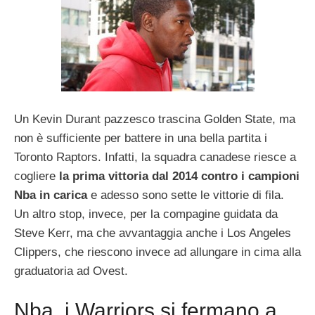
Un Kevin Durant pazzesco trascina Golden State, ma
non è sufficiente per battere in una bella partita i
Toronto Raptors. Infatti, la squadra canadese riesce a
cogliere
la prima vittoria dal 2014 contro i campioni
Nba in carica
e adesso sono sette le vittorie di fila.
Un altro stop, invece, per la compagine guidata da
Steve Kerr, ma che avvantaggia anche i Los Angeles
Clippers, che riescono invece ad allungare in cima alla
graduatoria ad Ovest.
Nba, i Warriors si fermano a