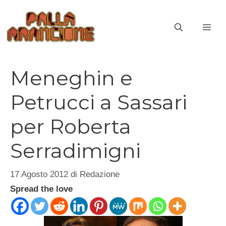
Vai
al
ME
contenuto
Meneghin e
Petrucci a Sassari
per Roberta
Serradimigni
17 Agosto 2012
di
Redazione
Spread the love