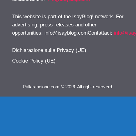
This website is part of the IsayBlog! network. For
advertising, press releases and other
opportunities:
info@isayblog.comContattaci
:
info@isa
Dichiarazione sulla Privacy (UE)
Cookie Policy (UE)
Pallarancione.com © 2026. All right reserverd.