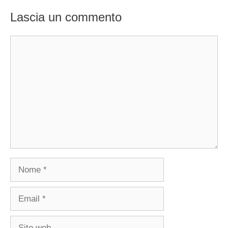
Lascia un commento
Commento
Nome
Email
Sito