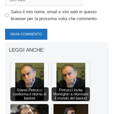
web
Salva il mio nome, email e sito web in questo
browser per la prossima volta che commento.
LEGGI ANCHE:
Gianni Petrucci
Petrucci invita
conferma il ritorno al
Meneghin a riformare
basket
il mondo del basket