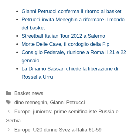
Gianni Petrucci conferma il ritorno al basket
Petrucci invita Meneghin a riformare il mondo
del basket
Streetball Italian Tour 2012 a Salerno
Morte Delle Cave, il cordoglio della Fip
Consiglio Federale, riunione a Roma il 21 e 22
gennaio
La Dinamo Sassari chiede la liberazione di
Rossella Urru
Categorie
Basket news
Tag
dino meneghin
,
Gianni Petrucci
Europei juniores: prime semifinaliste Russia e
Serbia
Europei U20 donne Svezia-Italia 61-59