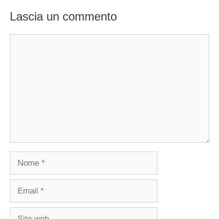
Lascia un commento
Commento
Nome
Email
Sito