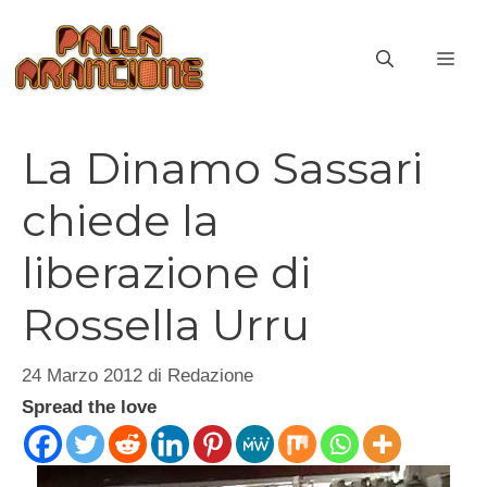
Vai
al
ME
contenuto
La Dinamo Sassari
chiede la
liberazione di
Rossella Urru
24 Marzo 2012
di
Redazione
Spread the love