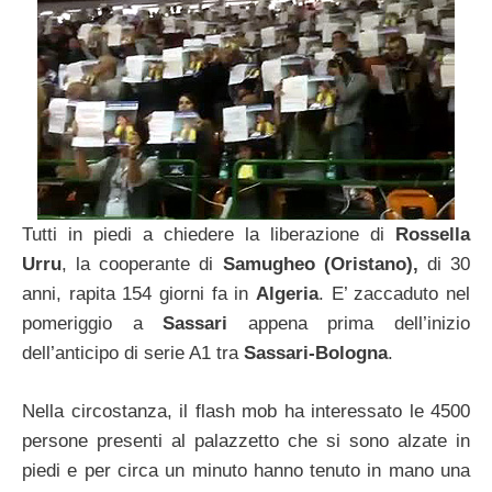
Tutti in piedi a chiedere la liberazione di
Rossella
Urru
, la cooperante di
Samugheo (Oristano),
di 30
anni, rapita 154 giorni fa in
Algeria
. E’ zaccaduto nel
pomeriggio a
Sassari
appena prima dell’inizio
dell’anticipo di serie A1 tra
Sassari-Bologna
.
Nella circostanza, il flash mob ha interessato le 4500
persone presenti al palazzetto che si sono alzate in
piedi e per circa un minuto hanno tenuto in mano una