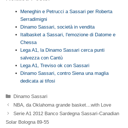
Meneghin e Petrucci a Sassari per Roberta
Serradimigni
Dinamo Sassari, società in vendita
Italbasket a Sassari, l'emozione di Datome e
Chessa
Lega A1, la Dinamo Sassari cerca punti
salvezza con Cantù
Lega A1, Treviso ok con Sassari
Dinamo Sassari, contro Siena una maglia
dedicata ai tifosi
Categorie
Dinamo Sassari
NBA, da Oklahoma grande basket…with Love
Serie A1 2012 Banco Sardegna Sassari-Canadian
Solar Bologna 89-55