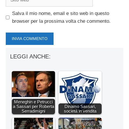
web
Salva il mio nome, email e sito web in questo
browser per la prossima volta che commento.
LEGGI ANCHE:
Meneghin e Petrucci
a Sassari per Roberta
Dinamo Sassari,
Serradimigni
società in vendita