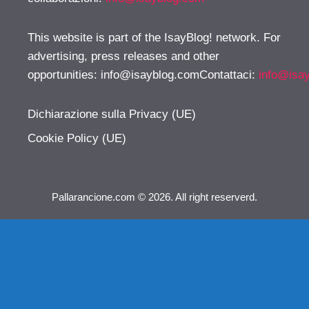
This website is part of the IsayBlog! network. For
advertising, press releases and other
opportunities:
info@isayblog.comContattaci
:
info@isa
Dichiarazione sulla Privacy (UE)
Cookie Policy (UE)
Pallarancione.com © 2026. All right reserverd.