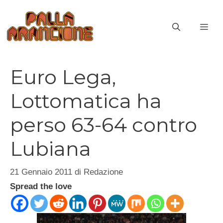
Vai
al
ME
contenuto
Euro Lega,
Lottomatica ha
perso 63-64 contro
Lubiana
21 Gennaio 2011
di
Redazione
Spread the love