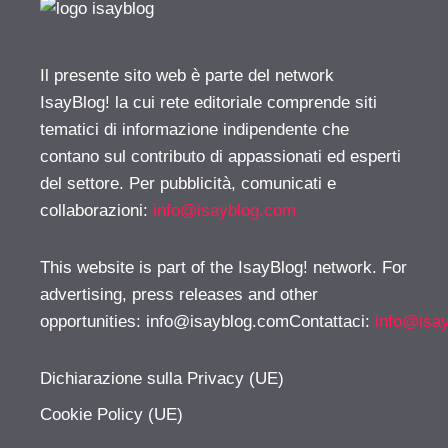
Il presente sito web è parte del network
IsayBlog! la cui rete editoriale comprende siti
tematici di informazione indipendente che
contano sul contributo di appassionati ed esperti
del settore. Per pubblicità, comunicati e
collaborazioni:
info@isayblog.com
This website is part of the IsayBlog! network. For
advertising, press releases and other
opportunities:
info@isayblog.comContattaci
:
info@isa
Dichiarazione sulla Privacy (UE)
Cookie Policy (UE)