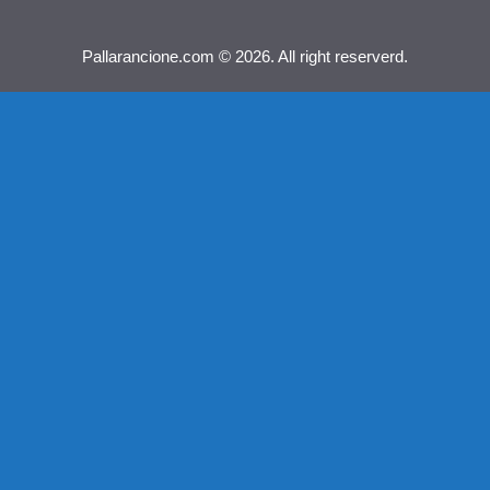
Pallarancione.com © 2026. All right reserverd.