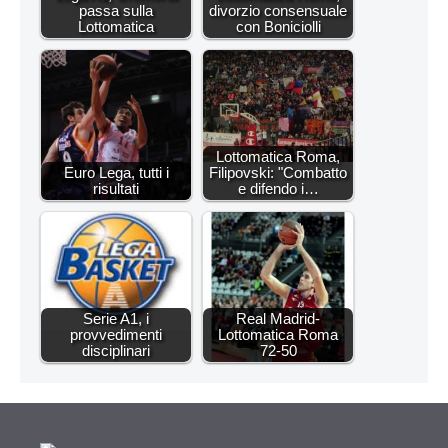
passa sulla
divorzio consensuale
Lottomatica
con Boniciolli
Lottomatica Roma,
Euro Lega, tutti i
Filipovski: "Combatto
risultati
e difendo i…
Serie A1, i
Real Madrid-
provvedimenti
Lottomatica Roma
disciplinari
72-50