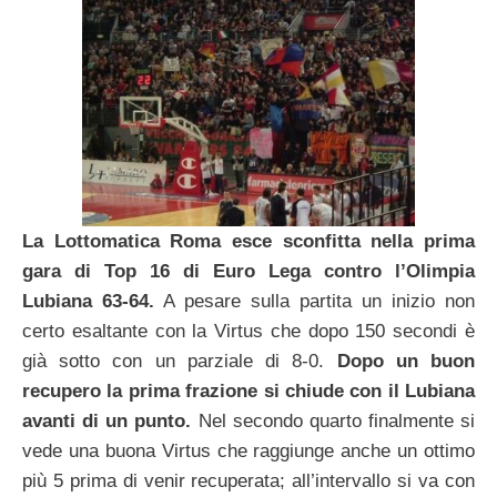
La Lottomatica Roma esce sconfitta nella prima
gara di Top 16 di Euro Lega contro l’Olimpia
Lubiana 63-64.
A pesare sulla partita un inizio non
certo esaltante con la Virtus che dopo 150 secondi è
già sotto con un parziale di 8-0.
Dopo un buon
recupero la prima frazione si chiude con il Lubiana
avanti di un punto.
Nel secondo quarto finalmente si
vede una buona Virtus che raggiunge anche un ottimo
più 5 prima di venir recuperata; all’intervallo si va con