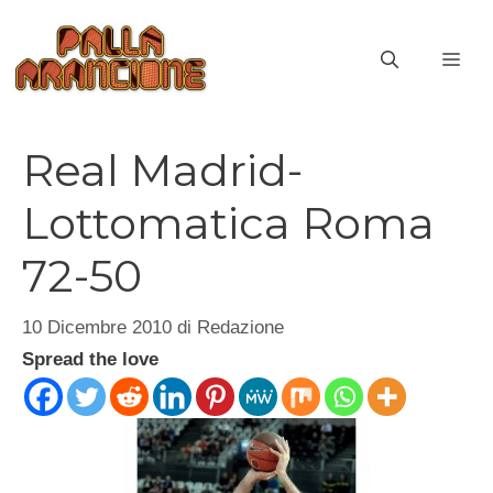
Vai
al
ME
contenuto
Real Madrid-
Lottomatica Roma
72-50
10 Dicembre 2010
di
Redazione
Spread the love