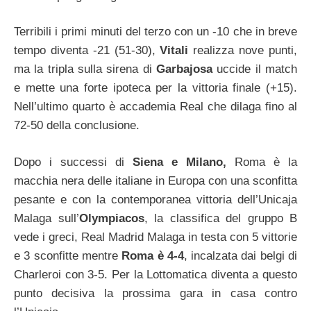
Terribili i primi minuti del terzo con un -10 che in breve
tempo diventa -21 (51-30),
Vitali
realizza nove punti,
ma la tripla sulla sirena di
Garbajosa
uccide il match
e mette una forte ipoteca per la vittoria finale (+15).
Nell’ultimo quarto è accademia Real che dilaga fino al
72-50 della conclusione.
Dopo i successi di
Siena e Milano,
Roma è la
macchia nera delle italiane in Europa con una sconfitta
pesante e con la contemporanea vittoria dell’Unicaja
Malaga sull’
Olympiacos
, la classifica del gruppo B
vede i greci, Real Madrid Malaga in testa con 5 vittorie
e 3 sconfitte mentre
Roma è 4-4
, incalzata dai belgi di
Charleroi con 3-5. Per la Lottomatica diventa a questo
punto decisiva la prossima gara in casa contro