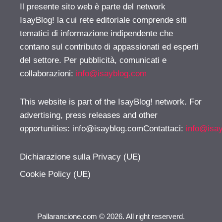
Il presente sito web è parte del network
IsayBlog! la cui rete editoriale comprende siti
tematici di informazione indipendente che
contano sul contributo di appassionati ed esperti
del settore. Per pubblicità, comunicati e
collaborazioni:
info@isayblog.com
This website is part of the IsayBlog! network. For
advertising, press releases and other
opportunities:
info@isayblog.comContattaci
:
info@isa
Dichiarazione sulla Privacy (UE)
Cookie Policy (UE)
Pallarancione.com © 2026. All right reserverd.