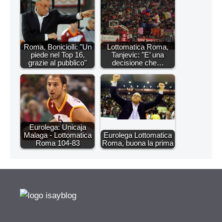
Roma, Boniciolli: "Un
Lottomatica Roma,
piede nel Top 16,
Tanjevic: "E’ una
grazie al pubblico"
decisione che…
Eurolega: Unicaja
Malaga - Lottomatica
Eurolega Lottomatica
Roma 104-83
Roma, buona la prima