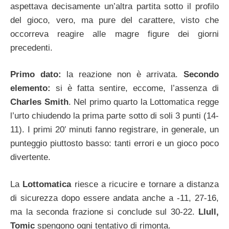
aspettava decisamente un’altra partita sotto il profilo
del gioco, vero, ma pure del carattere, visto che
occorreva reagire alle magre figure dei giorni
precedenti.
Primo dato:
la reazione non è arrivata.
Secondo
elemento:
si è fatta sentire, eccome, l’assenza di
Charles Smith
. Nel primo quarto la Lottomatica regge
l’urto chiudendo la prima parte sotto di soli 3 punti (14-
11). I primi 20′ minuti fanno registrare, in generale, un
punteggio piuttosto basso: tanti errori e un gioco poco
divertente.
La
Lottomatica
riesce a ricucire e tornare a distanza
di sicurezza dopo essere andata anche a -11, 27-16,
ma la seconda frazione si conclude sul 30-22.
Llull,
Tomic
spengono ogni tentativo di rimonta.