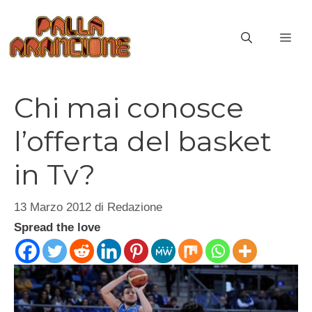
Vai
al
ME
contenuto
Chi mai conosce
l’offerta del basket
in Tv?
13 Marzo 2012
di
Redazione
Spread the love