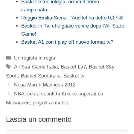
Basket e tecnologia, arriva il primo
campionato…
Reggio Emilia-Siena, l’Auditel ha detto 0,17%!
Basket in Tv, che guaio venire dopo l’All Stare
Game!
Basket A1 con i play off nuovo format tv?
Categorie
Un regista in regia
Tag
All Star Game Italia
,
Basket La7
,
Basket Sky
Sport
,
Basket Sportitalia
,
Basket tv
Ncaa March Madness 2012
NBA, sesta sconfitta Knicks superati da
Milwaukee, playoff a rischio
Lascia un commento
Commento