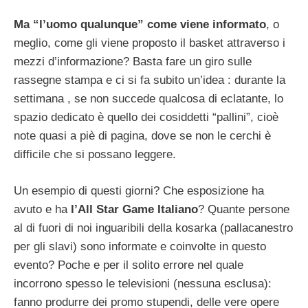
Ma “l’uomo qualunque” come viene informato
, o
meglio, come gli viene proposto il basket attraverso i
mezzi d’informazione? Basta fare un giro sulle
rassegne stampa e ci si fa subito un’idea : durante la
settimana , se non succede qualcosa di eclatante, lo
spazio dedicato è quello dei cosiddetti “pallini”, cioè
note quasi a piè di pagina, dove se non le cerchi è
difficile che si possano leggere.
Un esempio di questi giorni? Che esposizione ha
avuto e ha
l’All Star Game Italiano
? Quante persone
al di fuori di noi inguaribili della kosarka (pallacanestro
per gli slavi) sono informate e coinvolte in questo
evento? Poche e per il solito errore nel quale
incorrono spesso le televisioni (nessuna esclusa):
fanno produrre dei promo stupendi, delle vere opere