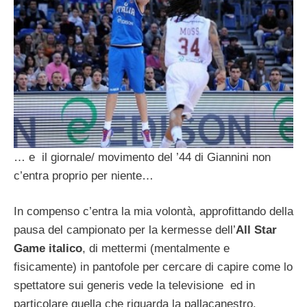
… e il giornale/ movimento del ’44 di Giannini non
c’entra proprio per niente…
In compenso c’entra la mia volontà, approfittando della
pausa del campionato per la kermesse dell’
All Star
Game italico
, di mettermi (mentalmente e
fisicamente) in pantofole per cercare di capire come lo
spettatore sui generis vede la televisione ed in
particolare quella che riguarda la pallacanestro.