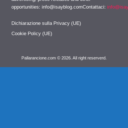
opportunities:
info@isayblog.comContattaci
:
info@isa
Dichiarazione sulla Privacy (UE)
Cookie Policy (UE)
Pallarancione.com © 2026. All right reserverd.