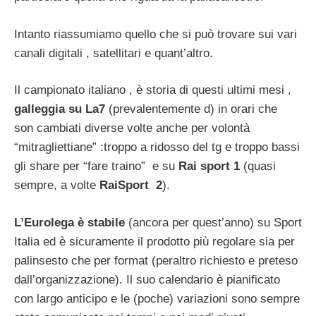
Intanto riassumiamo quello che si può trovare sui vari
canali digitali , satellitari e quant’altro.
Il campionato italiano , è storia di questi ultimi mesi ,
galleggia su La7
(prevalentemente d) in orari che
son cambiati diverse volte anche per volontà
“mitragliettiane” :troppo a ridosso del tg e troppo bassi
gli share per “fare traino” e su
Rai sport 1
(quasi
sempre, a volte
RaiSport 2
).
L’Eurolega è stabile
(ancora per quest’anno) su Sport
Italia ed è sicuramente il prodotto più regolare sia per
palinsesto che per format (peraltro richiesto e preteso
dall’organizzazione). Il suo calendario è pianificato
con largo anticipo e le (poche) variazioni sono sempre