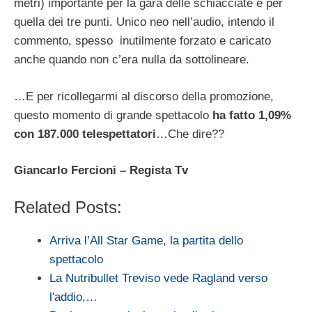
metri) importante per la gara delle schiacciate e per
quella dei tre punti. Unico neo nell’audio, intendo il
commento, spesso inutilmente forzato e caricato
anche quando non c’era nulla da sottolineare.
…E per ricollegarmi al discorso della promozione,
questo momento di grande spettacolo
ha fatto 1,09%
con 187.000 telespettatori
…Che dire??
Giancarlo Fercioni – Regista Tv
Related Posts:
Arriva l’All Star Game, la partita dello
spettacolo
La Nutribullet Treviso vede Ragland verso
l'addio,…