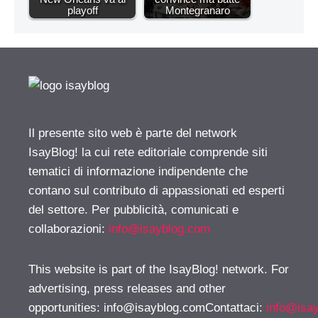
playoff
Montegranaro
Il presente sito web è parte del network
IsayBlog! la cui rete editoriale comprende siti
tematici di informazione indipendente che
contano sul contributo di appassionati ed esperti
del settore. Per pubblicità, comunicati e
collaborazioni:
info@isayblog.com
This website is part of the IsayBlog! network. For
advertising, press releases and other
opportunities:
info@isayblog.comContattaci
:
info@isa