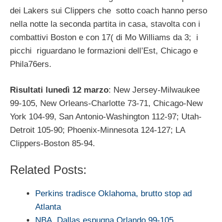
dei Lakers sui Clippers che sotto coach hanno perso
nella notte la seconda partita in casa, stavolta con i
combattivi Boston e con 17( di Mo Williams da 3; i
picchi riguardano le formazioni dell’Est, Chicago e
Phila76ers.
Risultati lunedì 12 marzo
: New Jersey-Milwaukee
99-105, New Orleans-Charlotte 73-71, Chicago-New
York 104-99, San Antonio-Washington 112-97; Utah-
Detroit 105-90; Phoenix-Minnesota 124-127; LA
Clippers-Boston 85-94.
Related Posts:
Perkins tradisce Oklahoma, brutto stop ad
Atlanta
NBA, Dallas espugna Orlando 99-105