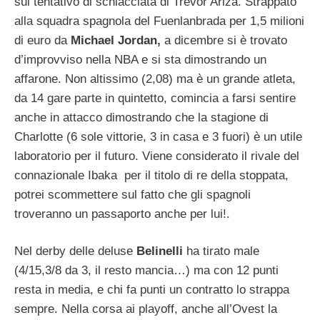
sul tentativo di schiacciata di Trevor Ariza. Strappato
alla squadra spagnola del Fuenlanbrada per 1,5 milioni
di euro da
Michael Jordan,
a dicembre si è trovato
d’improvviso nella NBA e si sta dimostrando un
affarone. Non altissimo (2,08) ma è un grande atleta,
da 14 gare parte in quintetto, comincia a farsi sentire
anche in attacco dimostrando che la stagione di
Charlotte (6 sole vittorie, 3 in casa e 3 fuori) è un utile
laboratorio per il futuro. Viene considerato il rivale del
connazionale Ibaka per il titolo di re della stoppata,
potrei scommettere sul fatto che gli spagnoli
troveranno un passaporto anche per lui!.
Nel derby delle deluse
Belinelli
ha tirato male
(4/15,3/8 da 3, il resto mancia…) ma con 12 punti
resta in media, e chi fa punti un contratto lo strappa
sempre. Nella corsa ai playoff, anche all’Ovest la