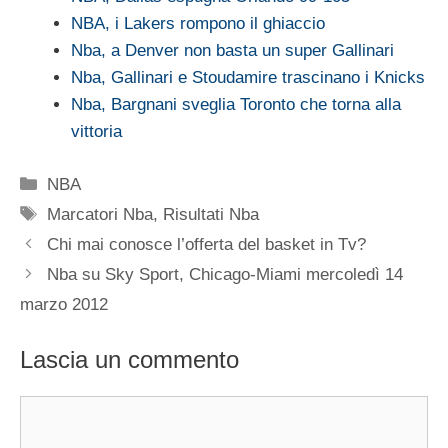
NBA, i Lakers rompono il ghiaccio
Nba, a Denver non basta un super Gallinari
Nba, Gallinari e Stoudamire trascinano i Knicks
Nba, Bargnani sveglia Toronto che torna alla
vittoria
Categorie
NBA
Tag
Marcatori Nba
,
Risultati Nba
Chi mai conosce l’offerta del basket in Tv?
Nba su Sky Sport, Chicago-Miami mercoledì 14
marzo 2012
Lascia un commento
Commento