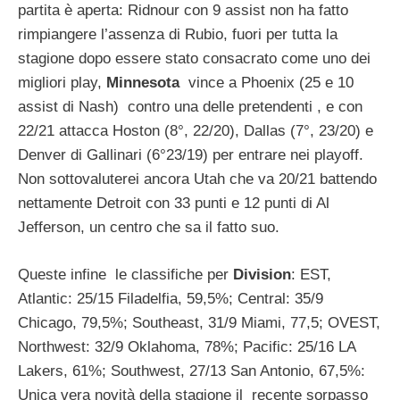
partita è aperta: Ridnour con 9 assist non ha fatto
rimpiangere l’assenza di Rubio, fuori per tutta la
stagione dopo essere stato consacrato come uno dei
migliori play,
Minnesota
vince a Phoenix (25 e 10
assist di Nash) contro una delle pretendenti , e con
22/21 attacca Hoston (8°, 22/20), Dallas (7°, 23/20) e
Denver di Gallinari (6°23/19) per entrare nei playoff.
Non sottovaluterei ancora Utah che va 20/21 battendo
nettamente Detroit con 33 punti e 12 punti di Al
Jefferson, un centro che sa il fatto suo.
Queste infine le classifiche per
Division
: EST,
Atlantic: 25/15 Filadelfia, 59,5%; Central: 35/9
Chicago, 79,5%; Southeast, 31/9 Miami, 77,5; OVEST,
Northwest: 32/9 Oklahoma, 78%; Pacific: 25/16 LA
Lakers, 61%; Southwest, 27/13 San Antonio, 67,5%:
Unica vera novità della stagione il recente sorpasso