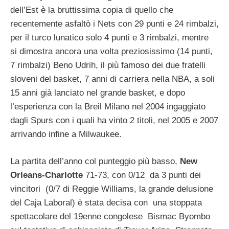
dell’Est è la bruttissima copia di quello che
recentemente asfaltò i Nets con 29 punti e 24 rimbalzi,
per il turco lunatico solo 4 punti e 3 rimbalzi, mentre
si dimostra ancora una volta preziosissimo (14 punti,
7 rimbalzi) Beno Udrih, il più famoso dei due fratelli
sloveni del basket, 7 anni di carriera nella NBA, a soli
15 anni già lanciato nel grande basket, e dopo
l’esperienza con la Breil Milano nel 2004 ingaggiato
dagli Spurs con i quali ha vinto 2 titoli, nel 2005 e 2007
arrivando infine a Milwaukee.
La partita dell’anno col punteggio più basso,
New
Orleans-Charlotte
71-73, con 0/12 da 3 punti dei
vincitori (0/7 di Reggie Williams, la grande delusione
del Caja Laboral) è stata decisa con una stoppata
spettacolare del 19enne congolese Bismac Byombo