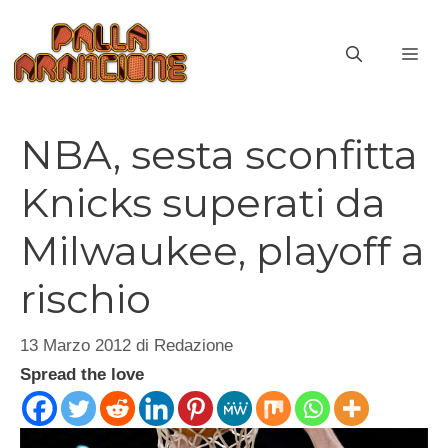
Vai
al
ME
contenuto
NBA, sesta sconfitta
Knicks superati da
Milwaukee, playoff a
rischio
13 Marzo 2012
di
Redazione
Spread the love