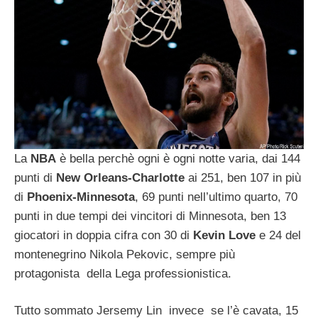
La
NBA
è bella perchè ogni è ogni notte varia, dai 144
punti di
New Orleans-Charlotte
ai 251, ben 107 in più
di
Phoenix-Minnesota
, 69 punti nell’ultimo quarto, 70
punti in due tempi dei vincitori di Minnesota, ben 13
giocatori in doppia cifra con 30 di
Kevin Love
e 24 del
montenegrino Nikola Pekovic, sempre più
protagonista della Lega professionistica.
Tutto sommato Jersemy Lin invece se l’è cavata, 15