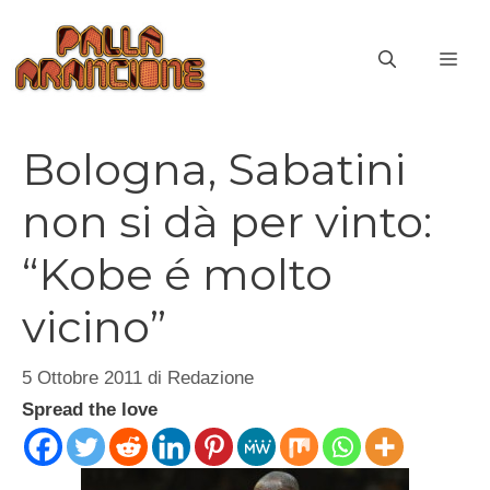
Vai
al
ME
contenuto
Bologna, Sabatini
non si dà per vinto:
“Kobe é molto
vicino”
5 Ottobre 2011
di
Redazione
Spread the love