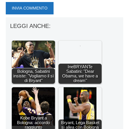
LEGGI ANCHE:
IneBRYANTe
Bologna, Sabatini
Sabatini: "Dear
insiste: "Vogliamo il sì
Obama, we have a
di Bryant"
dream"
Kobe Bryant a
Bologna: accordo
Bryant, Lega Basket
raggiunto
si allea con Bologna