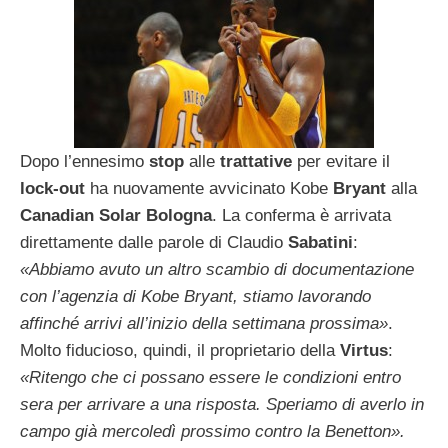
Dopo l’ennesimo
stop
alle
trattative
per evitare il
lock-out
ha nuovamente avvicinato Kobe
Bryant
alla
Canadian Solar Bologna
. La conferma è arrivata
direttamente dalle parole di Claudio
Sabatini
:
«Abbiamo avuto un altro scambio di documentazione
con l’agenzia di Kobe Bryant, stiamo lavorando
affinché arrivi all’inizio della settimana prossima»
.
Molto fiducioso, quindi, il proprietario della
Virtus
:
«Ritengo che ci possano essere le condizioni entro
sera per arrivare a una risposta. Speriamo di averlo in
campo già mercoledì prossimo contro la Benetton».