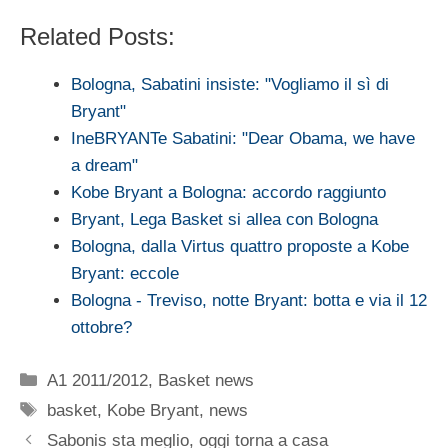
Related Posts:
Bologna, Sabatini insiste: "Vogliamo il sì di
Bryant"
IneBRYANTe Sabatini: "Dear Obama, we have
a dream"
Kobe Bryant a Bologna: accordo raggiunto
Bryant, Lega Basket si allea con Bologna
Bologna, dalla Virtus quattro proposte a Kobe
Bryant: eccole
Bologna - Treviso, notte Bryant: botta e via il 12
ottobre?
Categorie
A1 2011/2012
,
Basket news
Tag
basket
,
Kobe Bryant
,
news
Sabonis sta meglio, oggi torna a casa