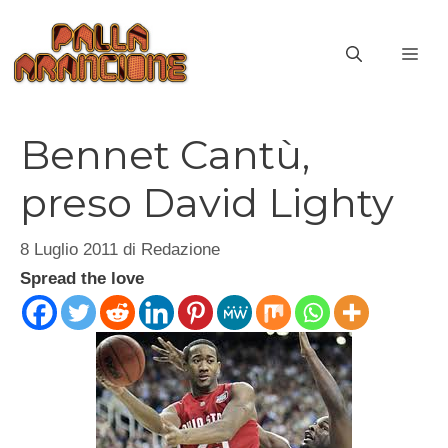
Vai
al
ME
contenuto
Bennet Cantù,
preso David Lighty
8 Luglio 2011
di
Redazione
Spread the love