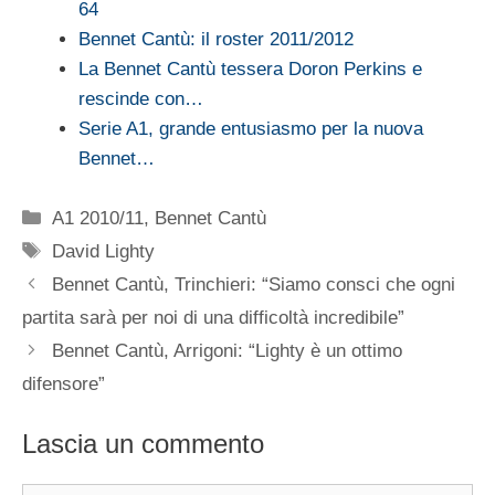
64
Bennet Cantù: il roster 2011/2012
La Bennet Cantù tessera Doron Perkins e
rescinde con…
Serie A1, grande entusiasmo per la nuova
Bennet…
Categorie
A1 2010/11
,
Bennet Cantù
Tag
David Lighty
Bennet Cantù, Trinchieri: “Siamo consci che ogni
partita sarà per noi di una difficoltà incredibile”
Bennet Cantù, Arrigoni: “Lighty è un ottimo
difensore”
Lascia un commento