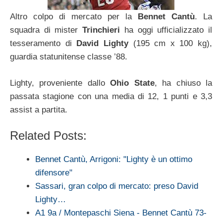
Altro colpo di mercato per la
Bennet Cantù
. La
squadra di mister
Trinchieri
ha oggi ufficializzato il
tesseramento di
David Lighty
(195 cm x 100 kg),
guardia statunitense classe ’88.
Lighty, proveniente dallo
Ohio State
, ha chiuso la
passata stagione con una media di 12, 1 punti e 3,3
assist a partita.
Related Posts:
Bennet Cantù, Arrigoni: "Lighty è un ottimo
difensore"
Sassari, gran colpo di mercato: preso David
Lighty…
A1 9a / Montepaschi Siena - Bennet Cantù 73-