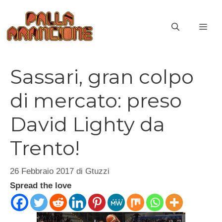
Vai
al
ME
contenuto
Sassari, gran colpo
di mercato: preso
David Lighty da
Trento!
26 Febbraio 2017
di
Gtuzzi
Spread the love