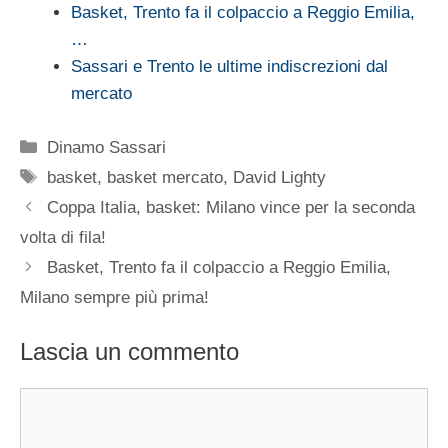
Basket, Trento fa il colpaccio a Reggio Emilia,
…
Sassari e Trento le ultime indiscrezioni dal
mercato
Categorie
Dinamo Sassari
Tag
basket
,
basket mercato
,
David Lighty
Coppa Italia, basket: Milano vince per la seconda
volta di fila!
Basket, Trento fa il colpaccio a Reggio Emilia,
Milano sempre più prima!
Lascia un commento
Commento