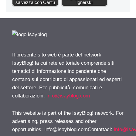
salvezza con Cantù
Ignerski
Il presente sito web è parte del network
IsayBlog! la cui rete editoriale comprende siti
tematici di informazione indipendente che
contano sul contributo di appassionati ed esperti
del settore. Per pubblicità, comunicati e
collaborazioni:
info@isayblog.com
This website is part of the IsayBlog! network. For
advertising, press releases and other
opportunities:
info@isayblog.comContattaci
:
info@isa