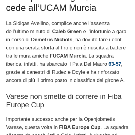
cede all’UCAM Murcia
La Sidigas Avellino, complice anche l’assenza
dell’ultimo minuto di
Caleb Green
e l’infortunio a gara
in corso di
Demetris Nichols
, ha dovuto fare i conti
con una serata storta al tiro e non è riuscita a battere
tra le mura amiche
l’UCAM Murcia.
La squadra
iberica, infatti, ha sbancato il Pala Del Mauro
63-57
,
grazie ai canestri di Rudez e Doyle e ha rinforzato
ancora di più il primo posto in classifica del girone A.
Varese non smette di correre in Fiba
Europe Cup
Importante successo anche per la Openjobmetis
Varese, questa volta in
FIBA Europe Cup
. La squadra