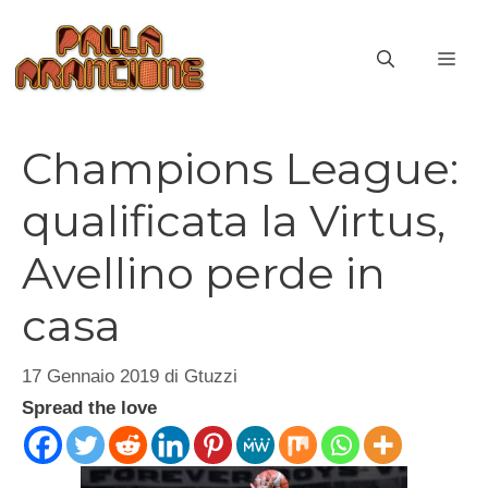
Vai
al
ME
contenuto
Champions League:
qualificata la Virtus,
Avellino perde in
casa
17 Gennaio 2019
di
Gtuzzi
Spread the love