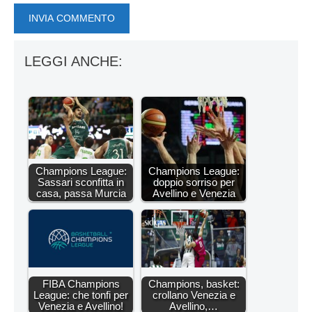
LEGGI ANCHE:
Champions League:
Champions League:
Sassari sconfitta in
doppio sorriso per
casa, passa Murcia
Avellino e Venezia
FIBA Champions
Champions, basket:
League: che tonfi per
crollano Venezia e
Venezia e Avellino!
Avellino,…