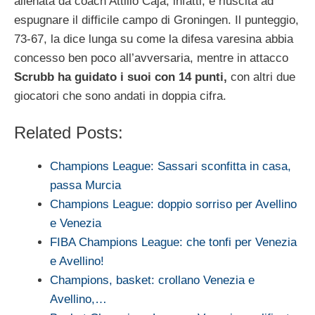
allenata da coach Attilio Caja, infatti, è riuscita ad
espugnare il difficile campo di Groningen. Il punteggio,
73-67, la dice lunga su come la difesa varesina abbia
concesso ben poco all’avversaria, mentre in attacco
Scrubb ha guidato i suoi con 14 punti,
con altri due
giocatori che sono andati in doppia cifra.
Related Posts:
Champions League: Sassari sconfitta in casa,
passa Murcia
Champions League: doppio sorriso per Avellino
e Venezia
FIBA Champions League: che tonfi per Venezia
e Avellino!
Champions, basket: crollano Venezia e
Avellino,…