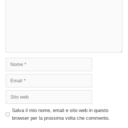
Nome
Email
Sito
web
Salva il mio nome, email e sito web in questo
browser per la prossima volta che commento.