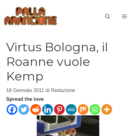
Vai
al
ME
contenuto
Virtus Bologna, il
Roanne vuole
Kemp
18 Gennaio 2011
di
Redazione
Spread the love