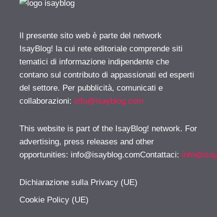
Il presente sito web è parte del network
IsayBlog! la cui rete editoriale comprende siti
tematici di informazione indipendente che
contano sul contributo di appassionati ed esperti
del settore. Per pubblicità, comunicati e
collaborazioni:
info@isayblog.com
This website is part of the IsayBlog! network. For
advertising, press releases and other
opportunities:
info@isayblog.comContattaci
:
info@isa
Dichiarazione sulla Privacy (UE)
Cookie Policy (UE)