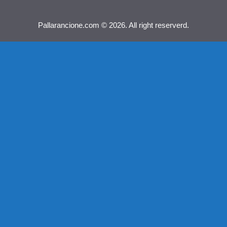
Pallarancione.com © 2026. All right reserverd.