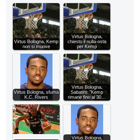
Virtus Bologna,
Virtus Bologna, Kemp
chiesto il nulla-osta
non si muove
per Kemp
Virtus Bologna,
Virtus Bologna, sfuma
Sabatini: "Kemp
K.C. Rivers
rimane fino al 30…
Virtus Bologna,