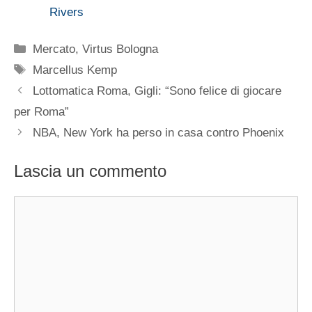
Rivers
Categorie
Mercato
,
Virtus Bologna
Tag
Marcellus Kemp
Lottomatica Roma, Gigli: “Sono felice di giocare
per Roma”
NBA, New York ha perso in casa contro Phoenix
Lascia un commento
Commento