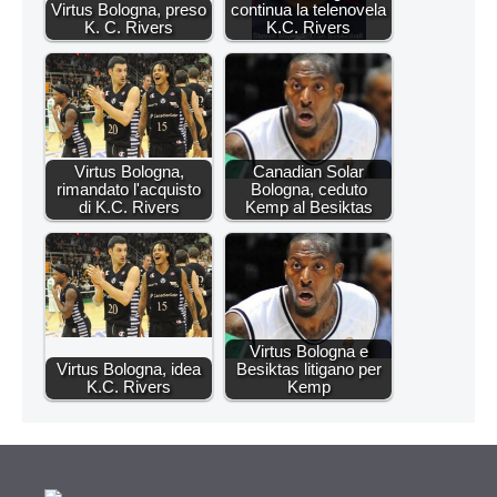
Virtus Bologna, preso
continua la telenovela
K. C. Rivers
K.C. Rivers
Virtus Bologna,
Canadian Solar
rimandato l'acquisto
Bologna, ceduto
di K.C. Rivers
Kemp al Besiktas
Virtus Bologna e
Virtus Bologna, idea
Besiktas litigano per
K.C. Rivers
Kemp