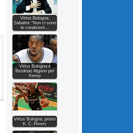
Virtus Bologna,
Sabatini: "Non ci sono
le condizioni…
Virtus Bologna e
Besiktas litigano per
Kemp
Virtus Bologna, preso
K. C. Rivers