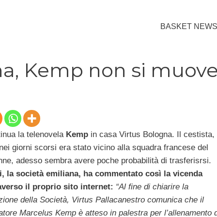
BASKET NEW
na, Kemp non si muov
inua la telenovela
Kemp
in casa Virtus Bologna. Il cestista,
nei giorni scorsi era stato vicino alla squadra francese del
ne, adesso sembra avere poche probabilità di trasferisrsi.
, la società emiliana, ha commentato così la vicenda
averso il proprio sito internet:
“Al fine di chiarire la
zione della Società, Virtus Pallacanestro comunica che il
atore Marcelus Kemp è atteso in palestra per l’allenamento d