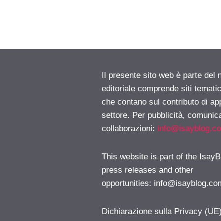
Il presente sito web è parte del 
editoriale comprende siti temati
che contano sul contributo di ap
settore. Per pubblicità, comunica
collaborazioni:
info@isayblog.c
This website is part of the IsayB
press releases and other
opportunities:
info@isayblog.co
Dichiarazione sulla Privacy (UE