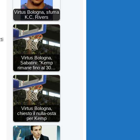
Virtus Bologna, sfuma
K.C. Rivers
ti
Virtus Bologna,
Sabatini: "Kemp
rimane fino al 30…
Virtus Bologna,
chiesto il nulla-osta
per Kemp