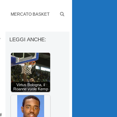
S
MERCATO BASKET
e
LEGGI ANCHE:
Virtus Bologna, il
Roanne vuole Kemp
i