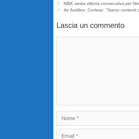
NBA, sesta vittoria consecutiva per N
Air Avellino, Cortese: “Siamo contenti d
Lascia un commento
Commento
Nome
Email