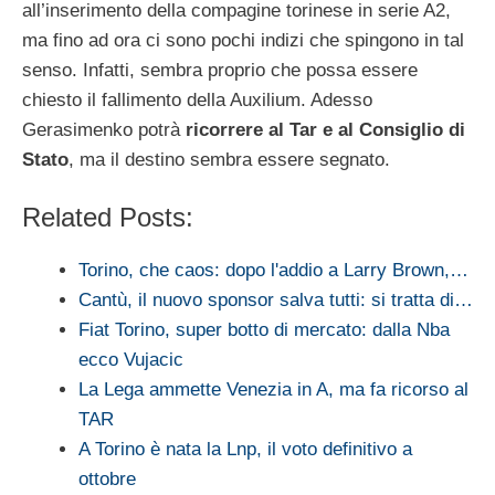
all’inserimento della compagine torinese in serie A2,
ma fino ad ora ci sono pochi indizi che spingono in tal
senso. Infatti, sembra proprio che possa essere
chiesto il fallimento della Auxilium. Adesso
Gerasimenko potrà
ricorrere al Tar e al Consiglio di
Stato
, ma il destino sembra essere segnato.
Related Posts:
Torino, che caos: dopo l'addio a Larry Brown,…
Cantù, il nuovo sponsor salva tutti: si tratta di…
Fiat Torino, super botto di mercato: dalla Nba
ecco Vujacic
La Lega ammette Venezia in A, ma fa ricorso al
TAR
A Torino è nata la Lnp, il voto definitivo a
ottobre