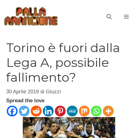
Vai
al
ME
contenuto
Torino è fuori dalla
Lega A, possibile
fallimento?
30 Aprile 2019
di
Gtuzzi
Spread the love