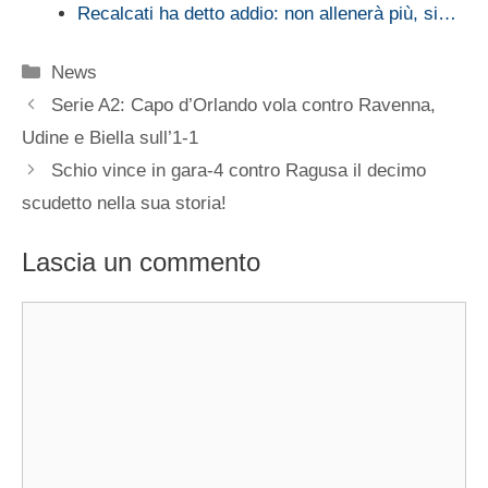
Recalcati ha detto addio: non allenerà più, si…
Categorie
News
Serie A2: Capo d’Orlando vola contro Ravenna,
Udine e Biella sull’1-1
Schio vince in gara-4 contro Ragusa il decimo
scudetto nella sua storia!
Lascia un commento
Commento