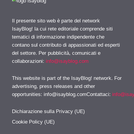
Il presente sito web è parte del network
IsayBlog! la cui rete editoriale comprende siti
tematici di informazione indipendente che
contano sul contributo di appassionati ed esperti
del settore. Per pubblicità, comunicati e
collaborazioni:
info@isayblog.com
This website is part of the IsayBlog! network. For
advertising, press releases and other
opportunities:
info@isayblog.comContattaci
:
info@isa
Dichiarazione sulla Privacy (UE)
Cookie Policy (UE)