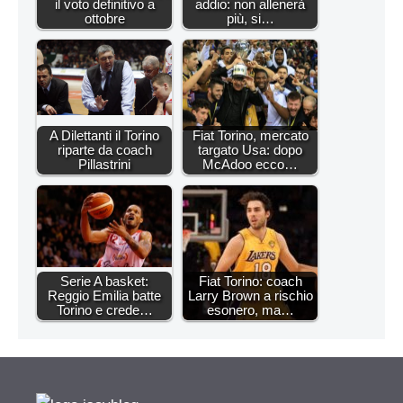
il voto definitivo a
addio: non allenerà
ottobre
più, si…
A Dilettanti il Torino
Fiat Torino, mercato
riparte da coach
targato Usa: dopo
Pillastrini
McAdoo ecco…
Serie A basket:
Fiat Torino: coach
Reggio Emilia batte
Larry Brown a rischio
Torino e crede…
esonero, ma…