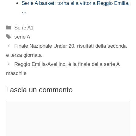
Serie A basket: torna alla vittoria Reggio Emilia,
…
Categorie
Serie A1
Tag
serie A
Finale Nazionale Under 20, risultati della seconda
e terza giornata
Reggio Emilia-Avellino, è la finale della serie A
maschile
Lascia un commento
Commento