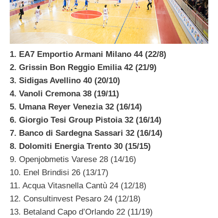
1. EA7 Emportio Armani Milano 44 (22/8)
2. Grissin Bon Reggio Emilia 42 (21/9)
3. Sidigas Avellino 40 (20/10)
4. Vanoli Cremona 38 (19/11)
5. Umana Reyer Venezia 32 (16/14)
6. Giorgio Tesi Group Pistoia 32 (16/14)
7. Banco di Sardegna Sassari 32 (16/14)
8. Dolomiti Energia Trento 30 (15/15)
9. Openjobmetis Varese 28 (14/16)
10. Enel Brindisi 26 (13/17)
11. Acqua Vitasnella Cantù 24 (12/18)
12. Consultinvest Pesaro 24 (12/18)
13. Betaland Capo d’Orlando 22 (11/19)