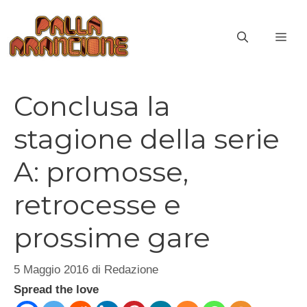
Vai
al
ME
contenuto
Conclusa la
stagione della serie
A: promosse,
retrocesse e
prossime gare
5 Maggio 2016
di
Redazione
Spread the love