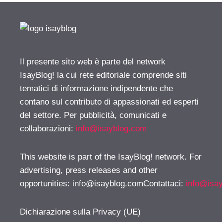
Il presente sito web è parte del network
IsayBlog! la cui rete editoriale comprende siti
tematici di informazione indipendente che
contano sul contributo di appassionati ed esperti
del settore. Per pubblicità, comunicati e
collaborazioni:
info@isayblog.com
This website is part of the IsayBlog! network. For
advertising, press releases and other
opportunities:
info@isayblog.comContattaci
:
info@isa
Dichiarazione sulla Privacy (UE)