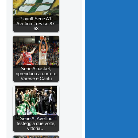
Playoff Serie A1,
Avellino-Treviso 87-
68
Serie A basket,
riprendono a correre
Varese e Cantù
Serie A, Avellino
festeggia due volte,
vittoria…