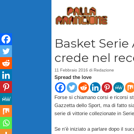
Vai
al
contenuto
Basket Serie 
crede nel re
11 Febbraio 2016
di
Redazione
Spread the love
Forse si chiamano corsi e ricorsi s
Gazzetta dello Sport, ma di fatto si
serie di vittorie collezionate in Ser
Se n’è iniziato a parlare dopo il su