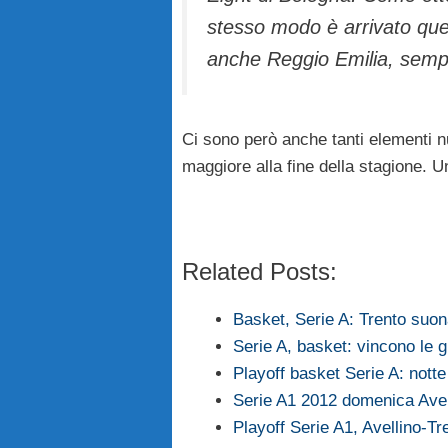
stesso modo è arrivato quel
anche Reggio Emilia, sempr
Ci sono però anche tanti elementi n
maggiore alla fine della stagione. U
Related Posts:
Basket, Serie A: Trento suon
Serie A, basket: vincono le
Playoff basket Serie A: not
Serie A1 2012 domenica Avel
Playoff Serie A1, Avellino-Tr