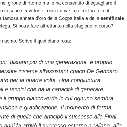
nel girone di ritorno ma le ha consentito di eguagliare il
 ci sono sei vittorie consecutive con cui fare i conti,
 famosa annata d’oro della Coppa Italia e della
semifinale
lega. Si potrà fare altrettanto nella stagione in corso?
 un uomo. Scrive il quotidiano rosa:
oni, distanti più di una generazione, è proprio
erstite insieme all’assistant coach De Gennaro.
vato per la quarta volta. Una congiuntura
li e tecnici che ha la capacità di generare
ode il gruppo biancoverde in cui ognuno sembra
ensione e gratificazione. Il momento di forma
te di quello che anticipò il successo alle Final
 anni fa arrivò il successo esterno a Milano, allo