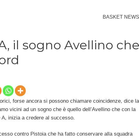
BASKET NEW
A, il sogno Avellino ch
cord
torici, forse ancora si possono chiamare coincidenze, dice la
amo vicini ad un sogno che è quello dell’Avellino che con la
ie A, inizia a credere al successo.
ccesso contro Pistoia che ha fatto conservare alla squadra