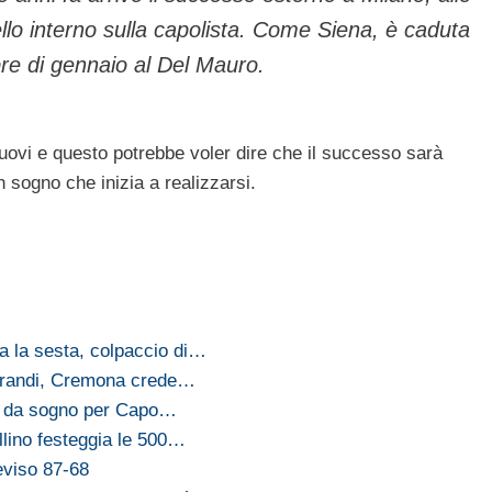
lo interno sulla capolista. Come Siena, è caduta
e di gennaio al Del Mauro.
uovi e questo potrebbe voler dire che il successo sarà
n sogno che inizia a realizzarsi.
a la sesta, colpaccio di…
 grandi, Cremona crede…
te da sogno per Capo…
lino festeggia le 500…
eviso 87-68