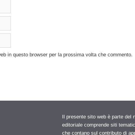
 web in questo browser per la prossima volta che commento.
Il presente sito web è parte del 
editoriale comprende siti temati
che contano sul contributo di ap