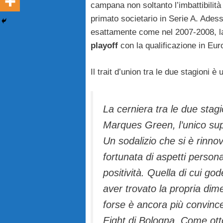
campana non soltanto l’imbattibilità 
primato societario in Serie A. Adesso
esattamente come nel 2007-2008, la
playoff
con la qualificazione in Euro
Il trait d’union tra le due stagioni è
La cerniera tra le due stagi
Marques Green, l’unico sup
Un sodalizio che si è rinno
fortunata di aspetti persona
positività. Quella di cui g
aver trovato la propria dim
forse è ancora più convincen
Eight di Bologna. Come otto