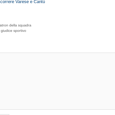
 correre Varese e Cantù
atron della squadra
l giudice sportivo