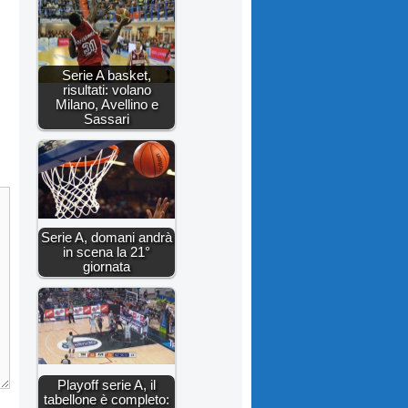
Serie A basket,
risultati: volano
Milano, Avellino e
Sassari
Serie A, domani andrà
in scena la 21°
giornata
Playoff serie A, il
tabellone è completo: