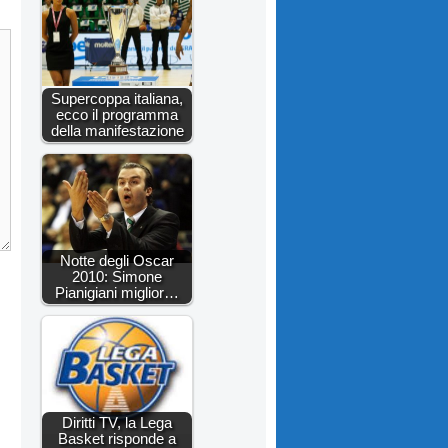
Supercoppa italiana,
ecco il programma
della manifestazione
Notte degli Oscar
2010: Simone
Pianigiani miglior…
Diritti TV, la Lega
Basket risponde a