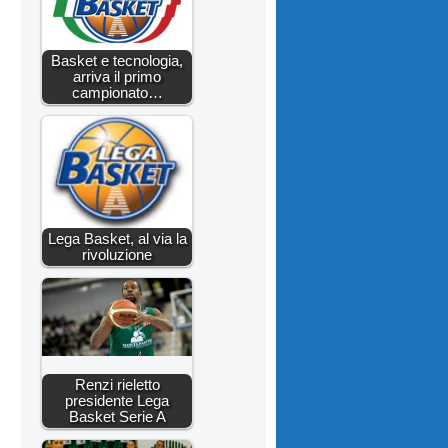
Basket e tecnologia,
arriva il primo
campionato…
Lega Basket, al via la
rivoluzione
Renzi rieletto
presidente Lega
Basket Serie A