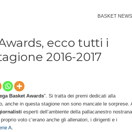
BASKET NEW
wards, ecco tutti i
tagione 2016-2017
ega Basket Awards
”. Si tratta dei premi dedicati alla
o, anche in questa stagione non sono mancate le sorprese. 
giornalisti
esperti dell’ambiente della pallacanestro nostrana
proprio voto c’erano anche gli allenatori, i dirigenti e i
rie A
.