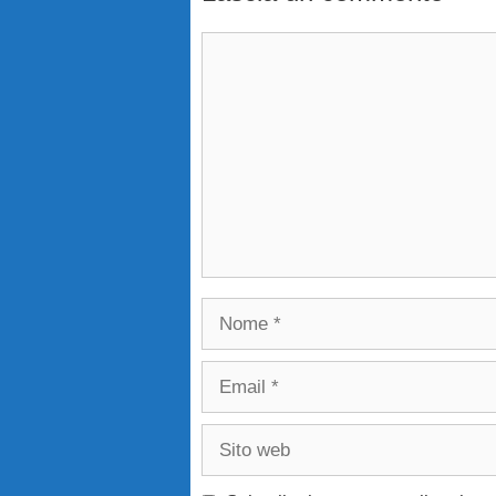
Commento
Nome
Email
Sito
web