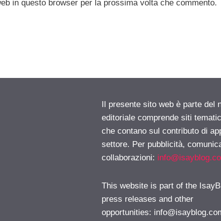
 web in questo browser per la prossima volta che commento.
Il presente sito web è parte del 
editoriale comprende siti temati
che contano sul contributo di ap
settore. Per pubblicità, comunica
collaborazioni:
info@isayblog.c
This website is part of the IsayB
press releases and other
opportunities:
info@isayblog.co