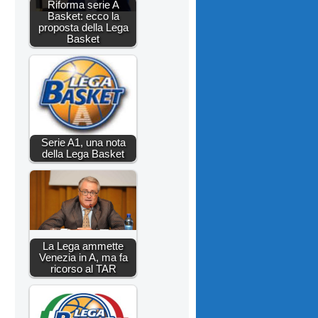
Riforma serie A
Basket: ecco la
proposta della Lega
Basket
Serie A1, una nota
della Lega Basket
La Lega ammette
Venezia in A, ma fa
ricorso al TAR