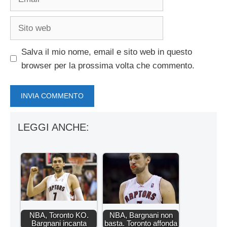
Sito
web
Salva il mio nome, email e sito web in questo
browser per la prossima volta che commento.
LEGGI ANCHE:
NBA, Toronto KO.
NBA, Bargnani non
Bargnani incanta
basta. Toronto affonda