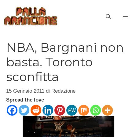
Vai
al
ME
contenuto
NBA, Bargnani non
basta. Toronto
sconfitta
15 Gennaio 2011
di
Redazione
Spread the love