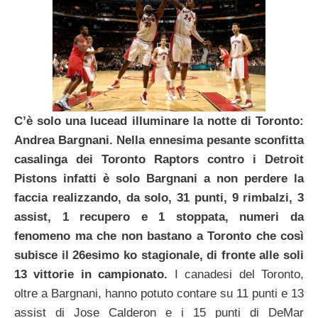
C’è solo una lucead illuminare la notte di Toronto:
Andrea Bargnani. Nella ennesima pesante sconfitta
casalinga dei Toronto Raptors contro i Detroit
Pistons infatti è solo Bargnani a non perdere la
faccia realizzando, da solo, 31 punti, 9 rimbalzi, 3
assist, 1 recupero e 1 stoppata, numeri da
fenomeno ma che non bastano a Toronto che così
subisce il 26esimo ko stagionale, di fronte alle soli
13 vittorie in campionato.
I canadesi del Toronto,
oltre a Bargnani, hanno potuto contare su 11 punti e 13
assist di Jose Calderon e i 15 punti di DeMar