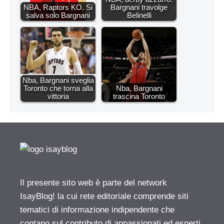
NBA, Raptors KO. Si
Bargnani travolge
salva solo Bargnani
Belinelli
Nba, Bargnani sveglia
Toronto che torna alla
Nba, Bargnani
vittoria
trascina Toronto
Il presente sito web è parte del network
IsayBlog! la cui rete editoriale comprende siti
tematici di informazione indipendente che
contano sul contributo di appassionati ed esperti