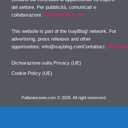
del settore. Per pubblicità, comunicati e
collaborazioni:
info@isayblog.com
This website is part of the IsayBlog! network. For
advertising, press releases and other
opportunities:
info@isayblog.comContattaci
:
info@isa
Dichiarazione sulla Privacy (UE)
Cookie Policy (UE)
Pallarancione.com © 2026. All right reserverd.