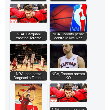
NBA, Bargnani
NBA, Toronto perde
trascina Toronto
contro Milwaukee
NBA, non basta
NBA, Toronto ancora
Bargnani a Toronto
KO
NBA, derby azzurro.