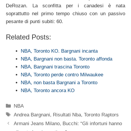
DeRozan. La sconfitta per i canadesi è nata
soprattutto nel primo tempo chiuso con un passivo
pesante di punti subiti: 60.
Related Posts:
NBA, Toronto KO. Bargnani incanta
NBA, Bargnani non basta. Toronto affonda
NBA, Bargnani trascina Toronto
NBA, Toronto perde contro Milwaukee
NBA, non basta Bargnani a Toronto
NBA, Toronto ancora KO
Categorie
NBA
Tag
Andrea Bargnani
,
Risultati Nba
,
Toronto Raptors
Armani Jeans Milano, Bucchi: “Gli infortuni hanno