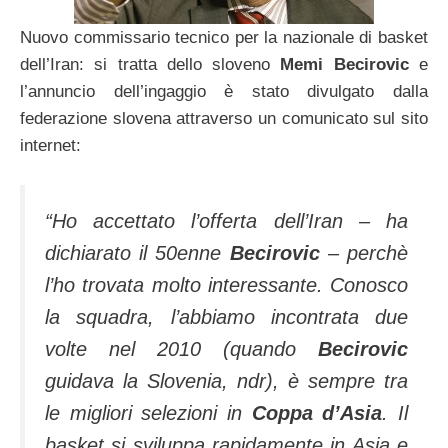
Nuovo commissario tecnico per la nazionale di basket
dell’Iran: si tratta dello sloveno
Memi Becirovic
e
l’annuncio dell’ingaggio è stato divulgato dalla
federazione slovena attraverso un comunicato sul sito
internet:
“Ho accettato l’offerta dell’Iran – ha
dichiarato il 50enne
Becirovic
– perchè
l’ho trovata molto interessante. Conosco
la squadra, l’abbiamo incontrata due
volte nel 2010 (quando
Becirovic
guidava la Slovenia, ndr), è sempre tra
le migliori selezioni in
Coppa d’Asia
. Il
basket si sviluppa rapidamente in Asia e