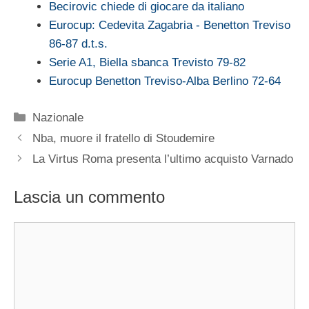
Becirovic chiede di giocare da italiano
Eurocup: Cedevita Zagabria - Benetton Treviso
86-87 d.t.s.
Serie A1, Biella sbanca Trevisto 79-82
Eurocup Benetton Treviso-Alba Berlino 72-64
Categorie
Nazionale
Nba, muore il fratello di Stoudemire
La Virtus Roma presenta l’ultimo acquisto Varnado
Lascia un commento
Commento