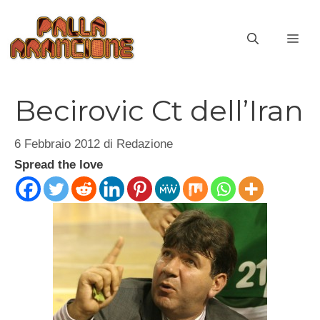
Vai
al
ME
contenuto
Becirovic Ct dell’Iran
6 Febbraio 2012
di
Redazione
Spread the love