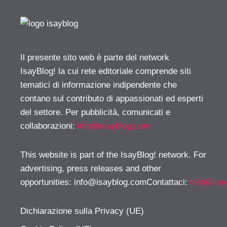
Il presente sito web è parte del network
IsayBlog! la cui rete editoriale comprende siti
tematici di informazione indipendente che
contano sul contributo di appassionati ed esperti
del settore. Per pubblicità, comunicati e
collaborazioni:
info@isayblog.com
This website is part of the IsayBlog! network. For
advertising, press releases and other
opportunities:
info@isayblog.comContattaci
:
info@isa
Dichiarazione sulla Privacy (UE)