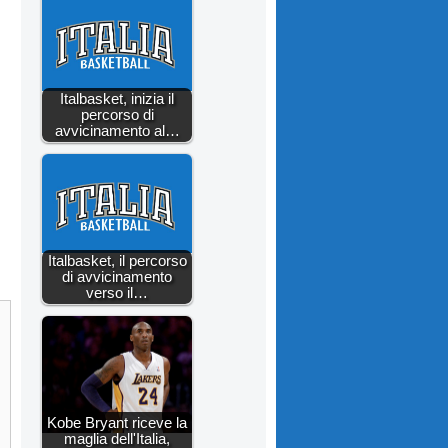
Italbasket, inizia il
percorso di
avvicinamento al…
Italbasket, il percorso
di avvicinamento
verso il…
Kobe Bryant riceve la
maglia dell'Italia,