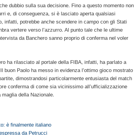
che dubbio sulla sua decisione. Fino a questo momento non
ri e, di conseguenza, si è lasciato aperta qualsiasi
co, infatti, potrebbe anche scendere in campo con gli Stati
bra vertere verso l’azzurro. Al punto tale che le ultime
intervista da Banchero sanno proprio di conferma nel voler
o ha rilasciato al portale della FIBA, infatti, ha parlato a
. Il buon Paolo ha messo in evidenza l’ottimo gioco mostrato
 partite, dimostrandosi particolarmente entusiasta del match
iore conferma di come sia vicinissimo all’ufficializzazione
la maglia della Nazionale.
: è finalmente italiano
 espressa da Petrucci