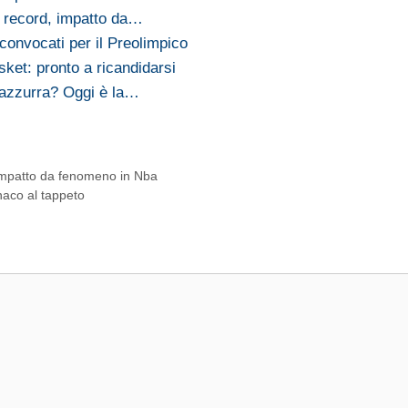
 record, impatto da…
 convocati per il Preolimpico
asket: pronto a ricandidarsi
 azzurra? Oggi è la…
impatto da fenomeno in Nba
naco al tappeto