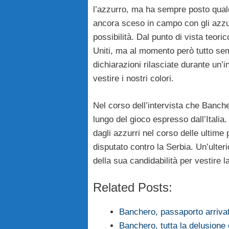
l’azzurro, ma ha sempre posto qual
ancora sceso in campo con gli azzur
possibilità. Dal punto di vista teori
Uniti, ma al momento però tutto sem
dichiarazioni rilasciate durante un’
vestire i nostri colori.
Nel corso dell’intervista che Bancher
lungo del gioco espresso dall’Italia
dagli azzurri nel corso delle ultime
disputato contro la Serbia. Un’ulter
della sua candidabilità per vestire 
Related Posts:
Banchero, passaporto arrivato
Banchero, tutta la delusione