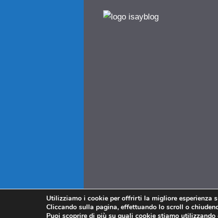
Utilizziamo i cookie per offrirti la migliore esperienza 
Cliccando sulla pagina, effettuando lo scroll o chiudendo
Puoi scoprire di più su quali cookie stiamo utilizzando 