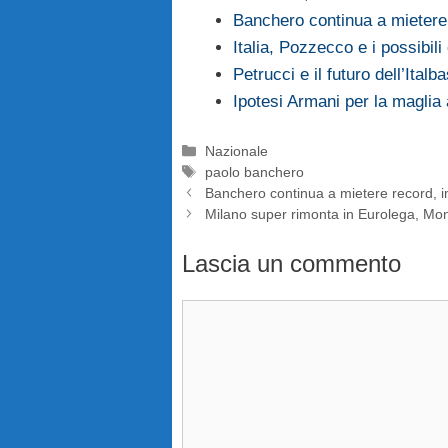
Banchero continua a mietere
Italia, Pozzecco e i possibili
Petrucci e il futuro dell’Italb
Ipotesi Armani per la maglia
Categorie
Nazionale
Tag
paolo banchero
Banchero continua a mietere record, 
Milano super rimonta in Eurolega, Mo
Lascia un commento
Commento