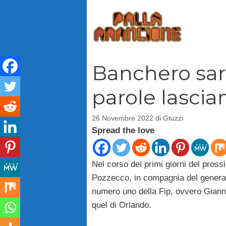
Vai
al
contenuto
Banchero sar
parole lasci
26 Novembre 2022
di
Gtuzzi
Spread the love
Nel corso dei primi giorni del pross
Pozzecco, in compagnia del general
numero uno della Fip, ovvero Giann
quel di Orlando.