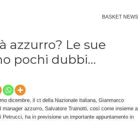
BASKET NEW
à azzurro? Le sue
ano pochi dubbi…
imo dicembre, il ct della Nazionale italiana, Gianmarco
 manager azzurro, Salvatore Trainotti, così come insieme a
i Petrucci, ha in previsione un importante appuntamento in