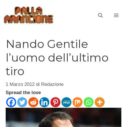
Vai
al
ME
contenuto
Nando Gentile
l’uomo dell’ultimo
tiro
1 Marzo 2012
di
Redazione
Spread the love