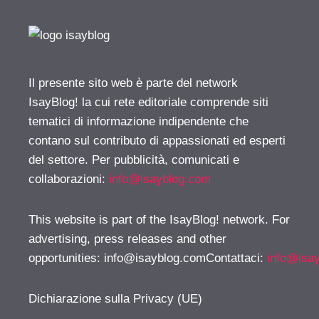
Il presente sito web è parte del network
IsayBlog! la cui rete editoriale comprende siti
tematici di informazione indipendente che
contano sul contributo di appassionati ed esperti
del settore. Per pubblicità, comunicati e
collaborazioni:
info@isayblog.com
This website is part of the IsayBlog! network. For
advertising, press releases and other
opportunities:
info@isayblog.comContattaci
:
info@isa
Dichiarazione sulla Privacy (UE)