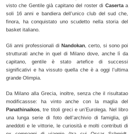
visto che Gentile già capitano del roster di
Caserta
a
soli 16 anni e bandiera dell’unico club del sud che,
finora, ha conquistato uno scudetto nella storia del
basket italiano.
Gli anni professionali di
Nandokan
, certo, si sono poi
strutturati anche in quel di Milano dove, anche lì da
capitano, gentile è stato artefice di successi
significativi e ha vissuto quella che è a oggi l’ultima
grande Olimpia.
Da Milano alla Grecia, inoltre, senza che il risultatao
modificassse: ha vinto anche con la maglia del
Panathinaikos
, tre titoli greci e un’Eurolega. Nel libro
una lunga serie di foto dell’archivio di famiglia, gli
aneddoti e le vittorie, le curiosità e molti contributi di
ex compagni di viaggio (tra cui Oscar Schmidt,