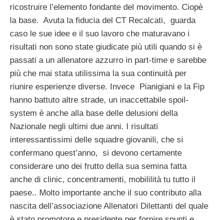
ricostruire l’elemento fondante del movimento. Ciopè
la base. Avuta la fiducia del CT Recalcati, guarda
caso le sue idee e il suo lavoro che maturavano i
risultati non sono state giudicate più utili quando si è
passati a un allenatore azzurro in part-time e sarebbe
più che mai stata utilissima la sua continuità per
riunire esperienze diverse. Invece Pianigiani e la Fip
hanno battuto altre strade, un inaccettabile spoil-
system è anche alla base delle delusioni della
Nazionale negli ultimi due anni. I risultati
interessantissimi delle squadre giovanili, che si
confermano quest’anno, si devono certamente
considerare uno dei frutto della sua semina fatta
anche di clinic, concentramenti, mobililità tu tutto il
paese.. Molto importante anche il suo contributo alla
nascita dell’associazione Allenatori Dilettanti del quale
è stato promotore e presidente per fornire spunti e