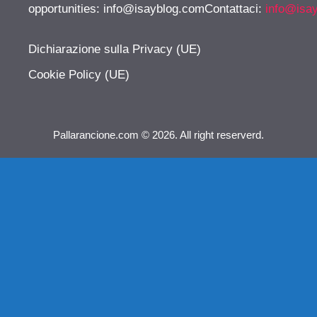
opportunities:
info@isayblog.comContattaci
:
info@isa
Dichiarazione sulla Privacy (UE)
Cookie Policy (UE)
Pallarancione.com © 2026. All right reserverd.