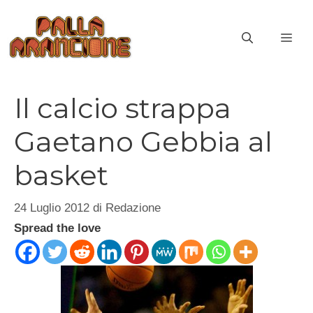
Vai
al
ME
contenuto
Il calcio strappa
Gaetano Gebbia al
basket
24 Luglio 2012
di
Redazione
Spread the love