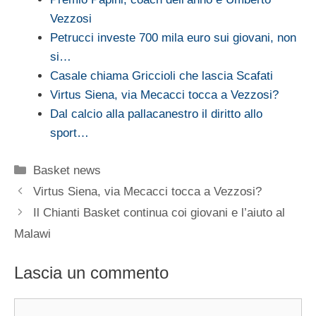
Vezzosi
Petrucci investe 700 mila euro sui giovani, non
si…
Casale chiama Griccioli che lascia Scafati
Virtus Siena, via Mecacci tocca a Vezzosi?
Dal calcio alla pallacanestro il diritto allo
sport…
Categorie
Basket news
Virtus Siena, via Mecacci tocca a Vezzosi?
Il Chianti Basket continua coi giovani e l’aiuto al
Malawi
Lascia un commento
Commento