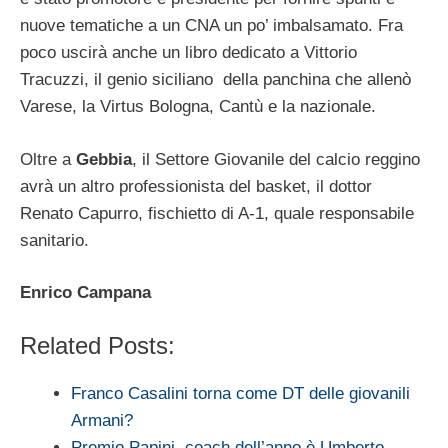
nuove tematiche a un CNA un po’ imbalsamato. Fra
poco uscirà anche un libro dedicato a Vittorio
Tracuzzi, il genio siciliano della panchina che allenò
Varese, la Virtus Bologna, Cantù e la nazionale.
Oltre a
Gebbia
, il Settore Giovanile del calcio reggino
avrà un altro professionista del basket, il dottor
Renato Capurro, fischietto di A-1, quale responsabile
sanitario.
Enrico Campana
Related Posts:
Franco Casalini torna come DT delle giovanili
Armani?
Premio Papini, coach dell’anno è Umberto