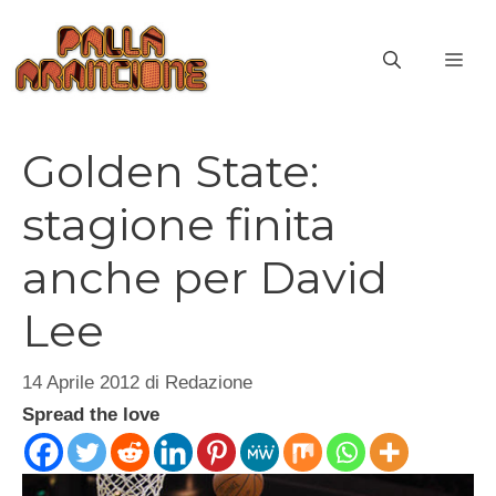
Vai
al
ME
contenuto
Golden State:
stagione finita
anche per David
Lee
14 Aprile 2012
di
Redazione
Spread the love