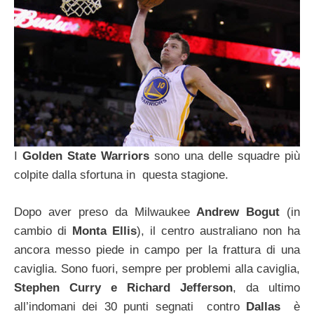
I
Golden State Warriors
sono una delle squadre più
colpite dalla sfortuna in questa stagione.
Dopo aver preso da Milwaukee
Andrew Bogut
(in
cambio di
Monta Ellis
), il centro australiano non ha
ancora messo piede in campo per la frattura di una
caviglia. Sono fuori, sempre per problemi alla caviglia,
Stephen Curry e Richard Jefferson
, da ultimo
all’indomani dei 30 punti segnati contro
Dallas
è