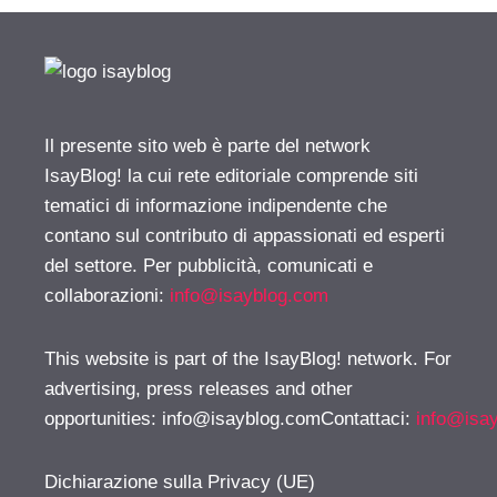
Il presente sito web è parte del network
IsayBlog! la cui rete editoriale comprende siti
tematici di informazione indipendente che
contano sul contributo di appassionati ed esperti
del settore. Per pubblicità, comunicati e
collaborazioni:
info@isayblog.com
This website is part of the IsayBlog! network. For
advertising, press releases and other
opportunities:
info@isayblog.comContattaci
:
info@isa
Dichiarazione sulla Privacy (UE)