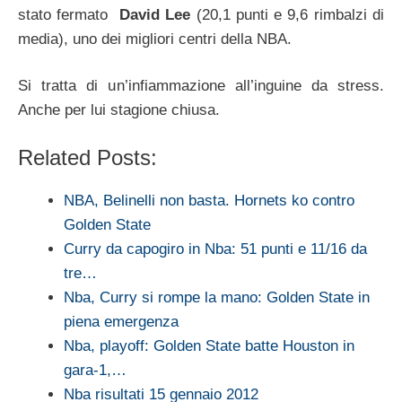
stato fermato
David Lee
(20,1 punti e 9,6 rimbalzi di
media), uno dei migliori centri della NBA.
Si tratta di un’infiammazione all’inguine da stress.
Anche per lui stagione chiusa.
Related Posts:
NBA, Belinelli non basta. Hornets ko contro
Golden State
Curry da capogiro in Nba: 51 punti e 11/16 da
tre…
Nba, Curry si rompe la mano: Golden State in
piena emergenza
Nba, playoff: Golden State batte Houston in
gara-1,…
Nba risultati 15 gennaio 2012