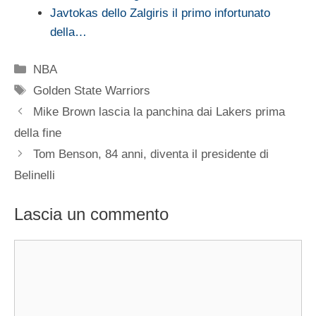
Javtokas dello Zalgiris il primo infortunato
della…
Categorie
NBA
Tag
Golden State Warriors
Mike Brown lascia la panchina dai Lakers prima
della fine
Tom Benson, 84 anni, diventa il presidente di
Belinelli
Lascia un commento
Commento