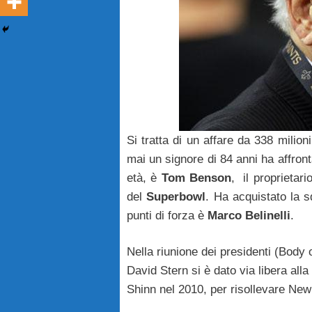
Si tratta di un affare da 338 milioni
mai un signore di 84 anni ha affron
età, è
Tom Benson
, il proprietari
del
Superbowl
. Ha acquistato la s
punti di forza è
Marco Belinelli
.
Nella riunione dei presidenti (Body
David Stern si è dato via libera all
Shinn nel 2010, per risollevare New