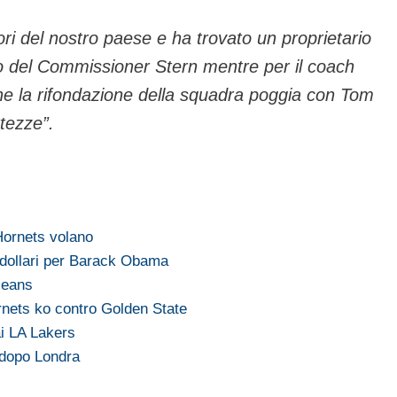
ori del nostro paese e ha trovato un proprietario
o del Commissioner Stern mentre per il coach
che la rifondazione della squadra poggia con Tom
tezze”.
 Hornets volano
i dollari per Barack Obama
leans
rnets ko contro Golden State
ai LA Lakers
 dopo Londra