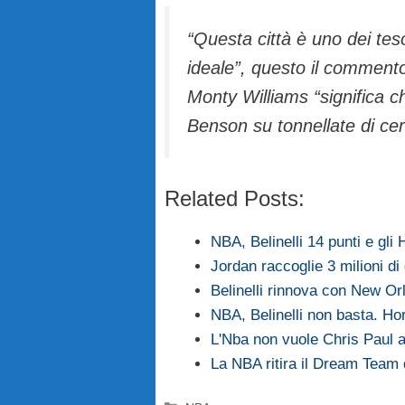
“Questa città è uno dei tes
ideale”, questo il comment
Monty Williams “significa 
Benson su tonnellate di cer
Related Posts:
NBA, Belinelli 14 punti e gli
Jordan raccoglie 3 milioni d
Belinelli rinnova con New Or
NBA, Belinelli non basta. Ho
L'Nba non vuole Chris Paul 
La NBA ritira il Dream Team