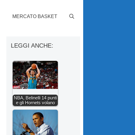
S
MERCATO BASKET
LEGGI ANCHE:
NBA, Belinelli 14 punti
e gli Hornets volano