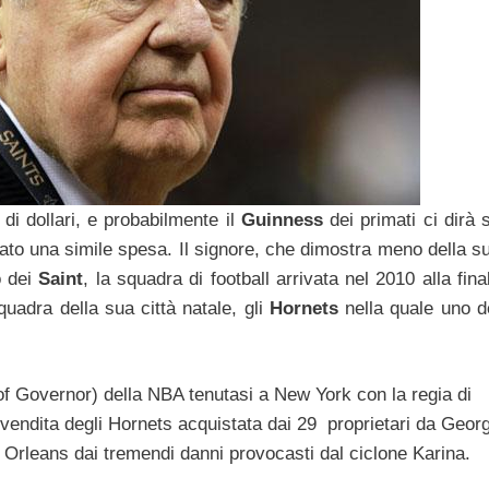
 di dollari, e probabilmente il
Guinness
dei primati ci dirà 
tato una simile spesa. Il signore, che dimostra meno della s
o dei
Saint
, la squadra di football arrivata nel 2010 alla fina
quadra della sua città natale, gli
Hornets
nella quale uno d
 of Governor) della NBA tenutasi a New York con la regia di
a vendita degli Hornets acquistata dai 29 proprietari da Geor
 Orleans dai tremendi danni provocasti dal ciclone Karina.