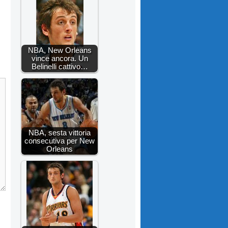
NBA, New Orleans
vince ancora. Un
Belinelli cattivo…
NBA, sesta vittoria
consecutiva per New
Orleans