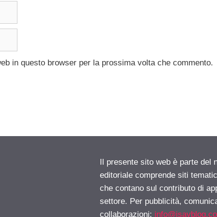
 web in questo browser per la prossima volta che commento.
Il presente sito web è parte del 
editoriale comprende siti temati
che contano sul contributo di ap
settore. Per pubblicità, comunica
collaborazioni:
info@isayblog.c