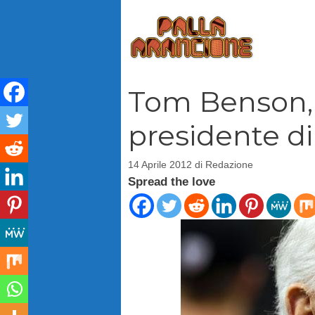
Vai
al
contenuto
Tom Benson, 8
presidente di 
14 Aprile 2012
di
Redazione
Spread the love