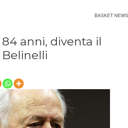
BASKET NEW
4 anni, diventa il
Belinelli