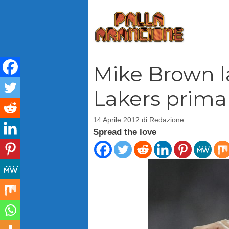
Vai
al
contenuto
Mike Brown la
Lakers prima 
14 Aprile 2012
di
Redazione
Spread the love