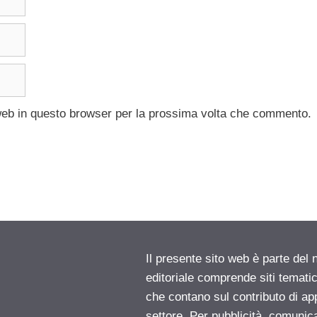
 web in questo browser per la prossima volta che commento.
Il presente sito web è parte del 
editoriale comprende siti temati
che contano sul contributo di ap
settore. Per pubblicità, comunica