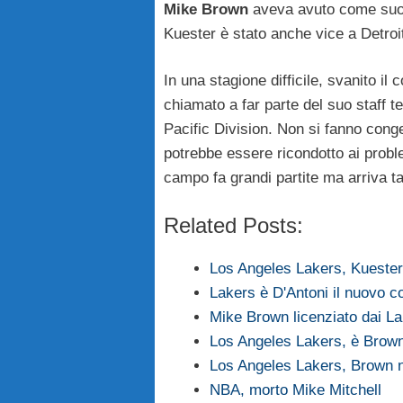
Mike Brown
aveva avuto come suo a
Kuester è stato anche vice a Detroi
In una stagione difficile, svanito il c
chiamato a far parte del suo staff t
Pacific Division. Non si fanno conge
potrebbe essere ricondotto ai probl
campo fa grandi partite ma arriva tar
Related Posts:
Los Angeles Lakers, Kuester
Lakers è D'Antoni il nuovo c
Mike Brown licenziato dai L
Los Angeles Lakers, è Brown 
Los Angeles Lakers, Brown n
NBA, morto Mike Mitchell