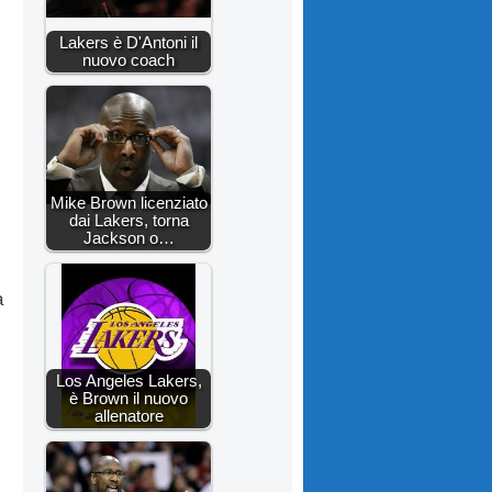
Lakers è D'Antoni il
nuovo coach
Mike Brown licenziato
dai Lakers, torna
Jackson o…
a
Los Angeles Lakers,
è Brown il nuovo
allenatore