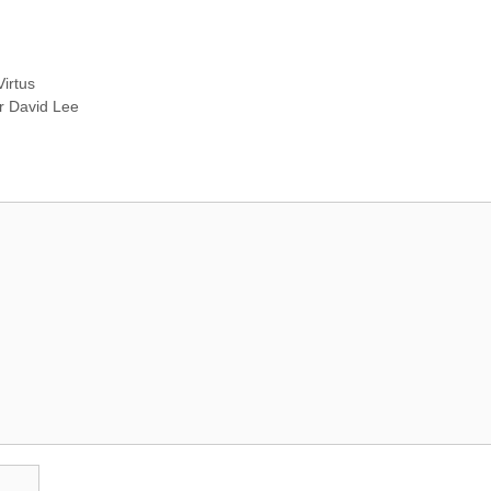
Virtus
er David Lee