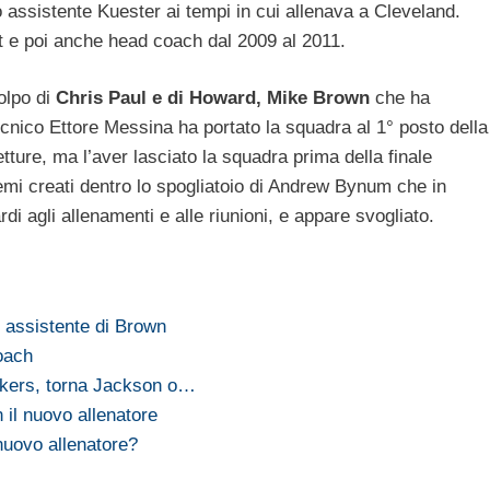
ssistente Kuester ai tempi in cui allenava a Cleveland.
t e poi anche head coach dal 2009 al 2011.
olpo di
Chris Paul e di Howard, Mike Brown
che ha
ecnico Ettore Messina ha portato la squadra al 1° posto della
tture, ma l’aver lasciato la squadra prima della finale
emi creati dentro lo spogliatoio di Andrew Bynum che in
di agli allenamenti e alle riunioni, e appare svogliato.
 assistente di Brown
oach
akers, torna Jackson o…
il nuovo allenatore
uovo allenatore?