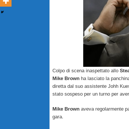
Colpo di scena inaspettato allo
Ste
Mike Brown
ha lasciato la panchina
diretta dal suo assistente Johh Kues
stato sospeso per un turno per ave
Mike Brown
aveva regolarmente par
gara.