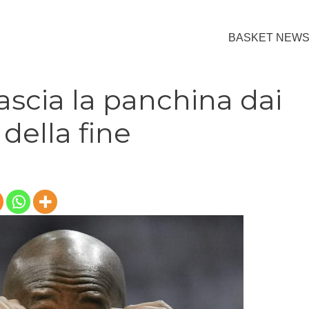
BASKET NEW
scia la panchina dai
della fine