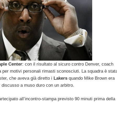
aple Center
: con il risultato al sicuro contro Denver, coach
 per motivi personali rimasti sconosciuti. La squadra è stat
ter, che aveva già diretto i
Lakers
quando Mike Brown era
r discusso a muso duro con un arbitro.
tecipato all’incontro-stampa previsto 90 minuti prima della