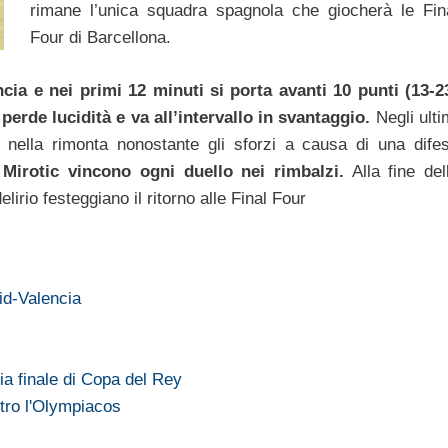
rimane l’unica squadra spagnola che giocherà le Fin
Four di Barcellona.
ia e nei primi 12 minuti si porta avanti 10 punti (13-2
erde lucidità e va all’intervallo in svantaggio.
Negli ulti
e nella rimonta nonostante gli sforzi a causa di una dife
Mirotic vincono ogni duello nei rimbalzi.
Alla fine del
lirio festeggiano il ritorno alle Final Four
id-Valencia
a finale di Copa del Rey
ntro l'Olympiacos