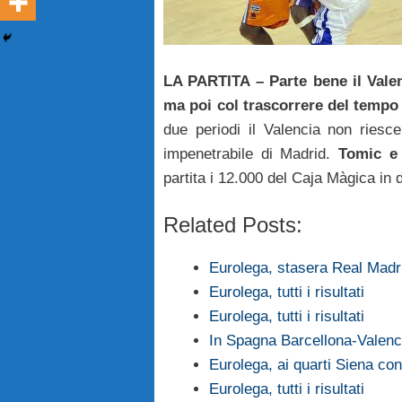
LA PARTITA – Parte bene il Valenc
ma poi col trascorrere del tempo p
due periodi il Valencia non riesc
impenetrabile di Madrid.
Tomic e 
partita i 12.000 del Caja Màgica in de
Related Posts:
Eurolega, stasera Real Madr
Eurolega, tutti i risultati
Eurolega, tutti i risultati
In Spagna Barcellona-Valenci
Eurolega, ai quarti Siena co
Eurolega, tutti i risultati