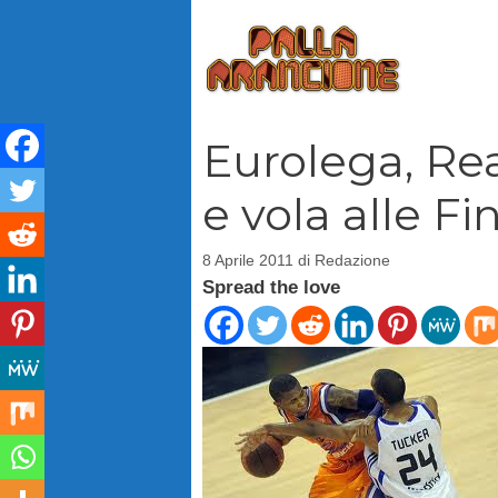
Vai
al
contenuto
Eurolega, Rea
e vola alle Fi
8 Aprile 2011
di
Redazione
Spread the love