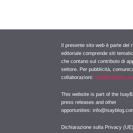
Il presente sito web è parte del 
editoriale comprende siti temati
che contano sul contributo di ap
settore. Per pubblicità, comunica
collaborazioni:
info@isayblog.c
This website is part of the IsayB
press releases and other
opportunities:
info@isayblog.co
Dichiarazione sulla Privacy (UE