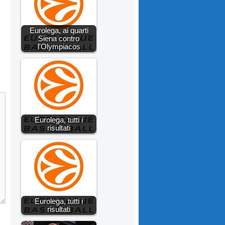
Eurolega, ai quarti
Siena contro
l'Olympiacos
Eurolega, tutti i
risultati
Eurolega, tutti i
risultati