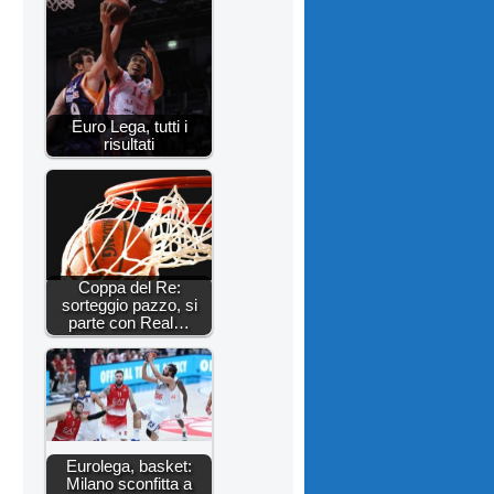
Euro Lega, tutti i
risultati
Coppa del Re:
sorteggio pazzo, si
parte con Real…
Eurolega, basket:
Milano sconfitta a