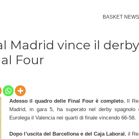
BASKET NEW
l Madrid vince il derb
nal Four
Adesso il quadro delle Final Four è completo.
Il Re
Madrid, in gara 5, ha superato nel derby spagnolo 
Eurolega il Valencia nei quarti di finale vincendo 66-58.
Dopo l’uscita del Barcellona e del Caja Laboral
, il Re