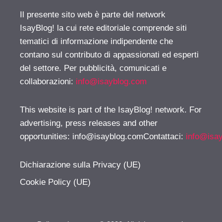
Il presente sito web è parte del network
IsayBlog! la cui rete editoriale comprende siti
tematici di informazione indipendente che
contano sul contributo di appassionati ed esperti
del settore. Per pubblicità, comunicati e
collaborazioni:
info@isayblog.com
This website is part of the IsayBlog! network. For
advertising, press releases and other
opportunities:
info@isayblog.comContattaci
:
info@isa
Dichiarazione sulla Privacy (UE)
Cookie Policy (UE)