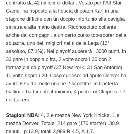
contratto da 42 milioni di dollari. Votato per l’All Star
Game, ha risposto alla fiducia di coach Karl in una
stagione difficile con un doppio infortunio alla caviglia
sinistra e alla mano destra. Riconosciuto collante
anche dai compagni, a un certo punto top-scorer della
squadra, uno dei migliori nei tl della Lega (13°
assoluto, 87,1%). Nei playoff supererà i 3000 punti, in
33 gare in doppia cifra, 2 volte sopra i 30 con 2
formazioni da playoff (37 New York, 31 San Antonio),
11 volte sopra i 20. Caso curioso: ad aprile Denver ha
avuto 8 su 10, nelle uniche 2 sconfitte in trasferta
Gallinari ha toccato il minimo, 4 punti coi Clippers e 7
coi Lakers
Stagioni NBA
: 4, 2 e mezza New York Knicks, 1 e
mezza Denver. Totale: 214 gare (176 starter), 30,9
minuti, p.13,9, totali 2,989 R 4,5, A 1,7.