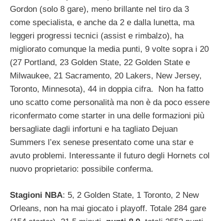
Gordon (solo 8 gare), meno brillante nel tiro da 3
come specialista, e anche da 2 e dalla lunetta, ma
leggeri progressi tecnici (assist e rimbalzo), ha
migliorato comunque la media punti, 9 volte sopra i 20
(27 Portland, 23 Golden State, 22 Golden State e
Milwaukee, 21 Sacramento, 20 Lakers, New Jersey,
Toronto, Minnesota), 44 in doppia cifra. Non ha fatto
uno scatto come personalità ma non è da poco essere
riconfermato come starter in una delle formazioni più
bersagliate dagli infortuni e ha tagliato Dejuan
Summers l’ex senese presentato come una star e
avuto problemi. Interessante il futuro degli Hornets col
nuovo proprietario: possibile conferma.
Stagioni NBA
: 5, 2 Golden State, 1 Toronto, 2 New
Orleans, non ha mai giocato i playoff. Totale 284 gare