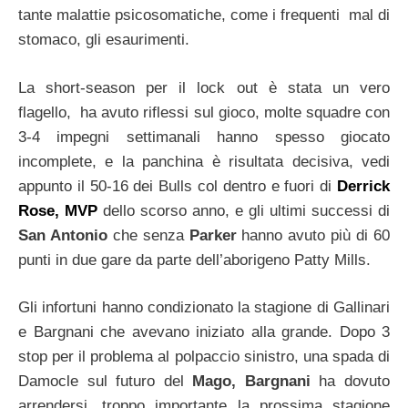
tante malattie psicosomatiche, come i frequenti mal di
stomaco, gli esaurimenti.
La short-season per il lock out è stata un vero
flagello, ha avuto riflessi sul gioco, molte squadre con
3-4 impegni settimanali hanno spesso giocato
incomplete, e la panchina è risultata decisiva, vedi
appunto il 50-16 dei Bulls col dentro e fuori di
Derrick
Rose, MVP
dello scorso anno, e gli ultimi successi di
San Antonio
che senza
Parker
hanno avuto più di 60
punti in due gare da parte dell’aborigeno Patty Mills.
Gli infortuni hanno condizionato la stagione di Gallinari
e Bargnani che avevano iniziato alla grande. Dopo 3
stop per il problema al polpaccio sinistro, una spada di
Damocle sul futuro del
Mago, Bargnani
ha dovuto
arrendersi, troppo importante la prossima stagione