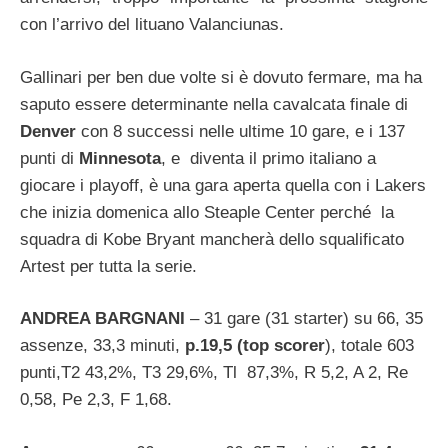
con l’arrivo del lituano Valanciunas.
Gallinari per ben due volte si è dovuto fermare, ma ha
saputo essere determinante nella cavalcata finale di
Denver
con 8 successi nelle ultime 10 gare, e i 137
punti di
Minnesota
, e diventa il primo italiano a
giocare i playoff, è una gara aperta quella con i Lakers
che inizia domenica allo Steaple Center perché la
squadra di Kobe Bryant mancherà dello squalificato
Artest per tutta la serie.
ANDREA BARGNANI
– 31 gare (31 starter) su 66, 35
assenze, 33,3 minuti,
p.19,5 (top scorer
), totale 603
punti,T2 43,2%, T3 29,6%, Tl 87,3%, R 5,2, A 2, Re
0,58, Pe 2,3, F 1,68.