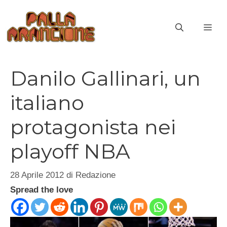
Vai
al
ME
contenuto
Danilo Gallinari, un
italiano
protagonista nei
playoff NBA
28 Aprile 2012
di
Redazione
Spread the love