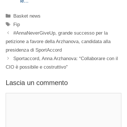
le…
Categorie
Basket news
Tag
Fip
#AnnaNeverGiveUp, grande successo per la
petizione a favore della Arzhanova, candidata alla
presidenza di SportAccord
Sportaccord, Anna Arzhanova: “Collaborare con il
CIO è possibile e costruttivo”
Lascia un commento
Commento