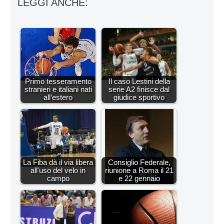
LEGGI ANCHE:
Primo tesseramento
Il caso Lestini della
stranieri e italiani nati
serie A2 finisce dal
all’estero
giudice sportivo
La Fiba dà il via libera
Consiglio Federale,
all'uso del velo in
riunione a Roma il 21
campo
e 22 gennaio