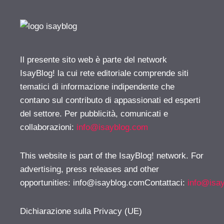
Il presente sito web è parte del network
IsayBlog! la cui rete editoriale comprende siti
tematici di informazione indipendente che
contano sul contributo di appassionati ed esperti
del settore. Per pubblicità, comunicati e
collaborazioni:
info@isayblog.com
This website is part of the IsayBlog! network. For
advertising, press releases and other
opportunities:
info@isayblog.comContattaci
:
info@isa
Dichiarazione sulla Privacy (UE)