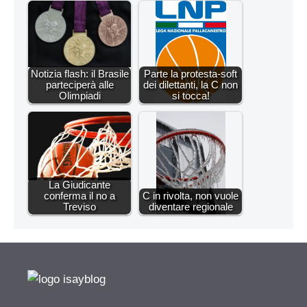
Notizia flash: il Brasile
Parte la protesta-soft
parteciperà alle
dei dilettanti, la C non
Olimpiadi
si tocca!
La Giudicante
conferma il no a
C in rivolta, non vuole
Treviso
diventare regionale