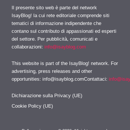
Il presente sito web è parte del network
IsayBlog! la cui rete editoriale comprende siti
tematici di informazione indipendente che
contano sul contributo di appassionati ed esperti
del settore. Per pubblicità, comunicati e
collaborazioni:
info@isayblog.com
This website is part of the IsayBlog! network. For
advertising, press releases and other
opportunities:
info@isayblog.comContattaci
:
info@isa
Dichiarazione sulla Privacy (UE)
Cookie Policy (UE)