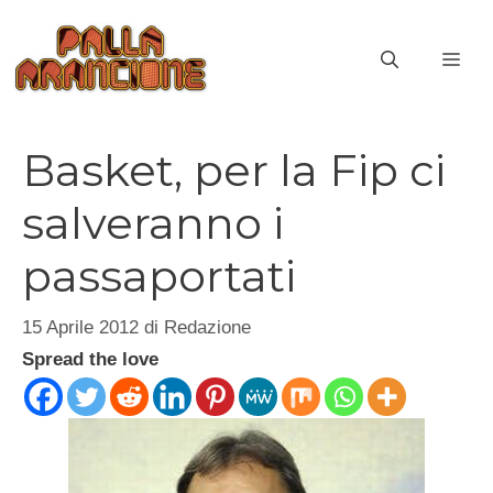
Vai
al
ME
contenuto
Basket, per la Fip ci
salveranno i
passaportati
15 Aprile 2012
di
Redazione
Spread the love