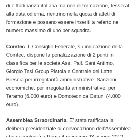
di cittadinanza italiana ma non di formazione, tesserati
alla data odierna, rientrino nella quota di atleti di
formazione e possano essere inseriti a referto nel
numero massimo di uno per squadra.
Comtec
. Il Consiglio Federale, su indicazione della
Comtec, dispone la penalizzazione di 2 punti in
classifica per le società Ass. Pall. Sant’Antimo,
Giorgio Tesi Group Pistoia e Centrale del Latte
Brescia per irregolarità amministrative. Sanzioni
economiche, per irregolarità amministrative, per
Teramo (6.000 euro) e Domotecnica Ostuni (4.000
euro).
Assemblea Straordinaria
. E’ stata ratificata la
delibera presidenziale di convocazione dell’Assemblea
che si svolgerà a Roma il prossimo 23 giugno 2012.