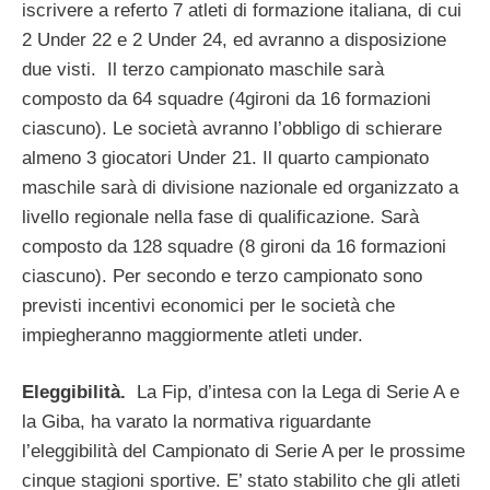
iscrivere a referto 7 atleti di formazione italiana, di cui
2 Under 22 e 2 Under 24, ed avranno a disposizione
due visti. Il terzo campionato maschile sarà
composto da 64 squadre (4gironi da 16 formazioni
ciascuno). Le società avranno l’obbligo di schierare
almeno 3 giocatori Under 21. Il quarto campionato
maschile sarà di divisione nazionale ed organizzato a
livello regionale nella fase di qualificazione. Sarà
composto da 128 squadre (8 gironi da 16 formazioni
ciascuno). Per secondo e terzo campionato sono
previsti incentivi economici per le società che
impiegheranno maggiormente atleti under.
Eleggibilità.
La Fip, d’intesa con la Lega di Serie A e
la Giba, ha varato la normativa riguardante
l’eleggibilità del Campionato di Serie A per le prossime
cinque stagioni sportive. E’ stato stabilito che gli atleti