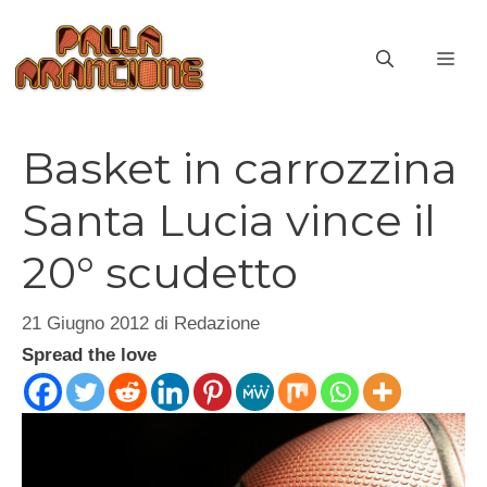
Vai
al
ME
contenuto
Basket in carrozzina
Santa Lucia vince il
20° scudetto
21 Giugno 2012
di
Redazione
Spread the love