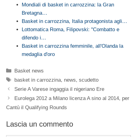
Mondiali di basket in carrozzina: la Gran
Bretagna…
Basket in carrozzina, Italia protagonista agli…
Lottomatica Roma, Filipovski: "Combatto e
difendo i…
Basket in carrozzina femminile, all'Olanda la
medaglia d'oro
Categorie
Basket news
Tag
basket in carrozzina
,
news
,
scudetto
Serie A Varese ingaggia il nigeriano Ere
Eurolega 2012 a Milano licenza A sino al 2014, per
Cantù il Qualifying Rounds
Lascia un commento