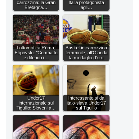
carrozzina: la Gran
Italia protagonista
Bretagna…
agli…
Lottomatica Roma,
Basket in carrozzina
Filipovski: "Combatto
femminile, all'Olanda
e difendo i…
la medaglia d'oro
Under17
Interessante sfida
internazionale sul
italo-slava Under17
Tigullio: Sloveni a…
sul Tigullio