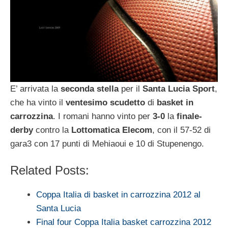
E’ arrivata la
seconda stella
per il
Santa Lucia Sport
,
che ha vinto il
ventesimo scudetto
di
basket in
carrozzina
. I romani hanno vinto per
3-0
la
finale-
derby
contro la
Lottomatica Elecom
, con il 57-52 di
gara3 con 17 punti di Mehiaoui e 10 di Stupenengo.
Related Posts:
Coppa Italia di basket in carrozzina 2012 al
Santa Lucia
Final four Coppa Italia basket carrozzina 2012