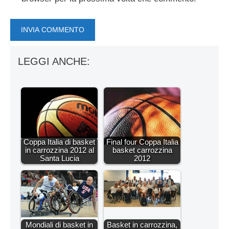
LEGGI ANCHE:
Coppa Italia di basket
Final four Coppa Italia
in carrozzina 2012 al
basket carrozzina
Santa Lucia
2012
Mondiali di basket in
Basket in carrozzina,