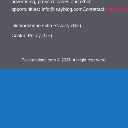
advertising, press releases and other
opportunities:
info@isayblog.comContattaci
:
info@isa
Dichiarazione sulla Privacy (UE)
Cookie Policy (UE)
Pallarancione.com © 2026. All right reserverd.