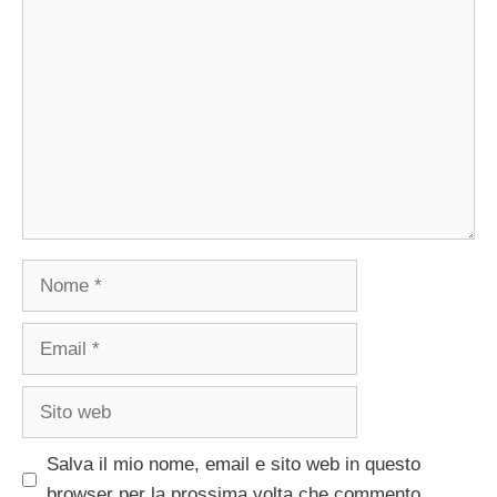
Commento
Nome
Email
Sito
web
Salva il mio nome, email e sito web in questo
browser per la prossima volta che commento.