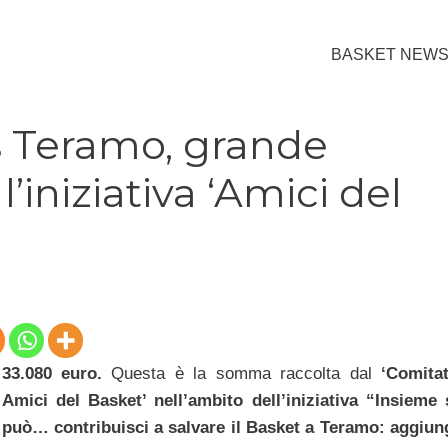
BASKET NEW
 Teramo, grande
’iniziativa ‘Amici del
33.080 euro.
Questa è la somma raccolta dal
‘Comita
Amici del Basket’ nell’ambito dell’iniziativa “Insieme 
può… contribuisci a salvare il Basket a Teramo: aggiun