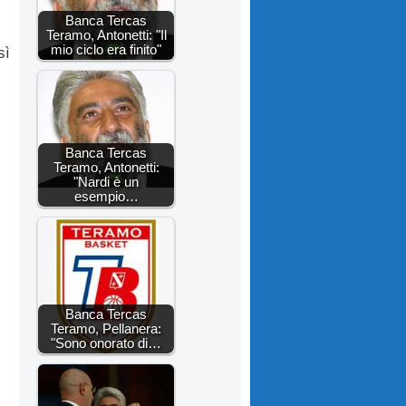
Banca Tercas
Teramo, Antonetti: "Il
mio ciclo era finito"
sì
Banca Tercas
Teramo, Antonetti:
"Nardi è un
esempio…
Banca Tercas
Teramo, Pellanera:
"Sono onorato di…