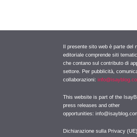
Il presente sito web è parte del 
editoriale comprende siti temati
che contano sul contributo di ap
settore. Per pubblicità, comunica
collaborazioni:
info@isayblog.c
This website is part of the IsayB
press releases and other
opportunities:
info@isayblog.co
Dichiarazione sulla Privacy (UE