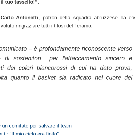
il tuo tassello!”.
Carlo Antonetti,
patron della squadra abruzzese ha co
voluto ringraziare tutti i tifosi del Teramo:
 comunicato – è profondamente riconoscente verso
 di sostenitori per l’attaccamento sincero e
nti dei colori biancorossi di cui ha dato prova,
ta quanto il basket sia radicato nel cuore dei
un comitato per salvare il team
i: "Il mio ciclo era finito"