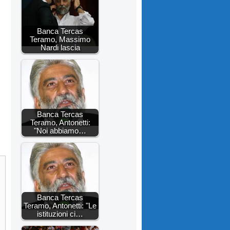
Banca Tercas
Teramo, Massimo
Nardi lascia
Banca Tercas
Teramo, Antonetti:
"Noi abbiamo…
Banca Tercas
Teramo, Antonetti: "Le
istituzioni ci…