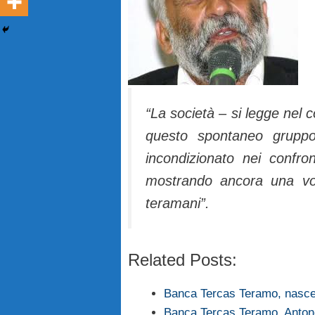
“La società – si legge nel
questo spontaneo gruppo
incondizionato nei confro
mostrando ancora una vol
teramani”.
Related Posts:
Banca Tercas Teramo, nasce 
Banca Tercas Teramo, Antonett