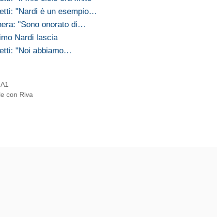
etti: "Nardi è un esempio…
nera: "Sono onorato di…
mo Nardi lascia
etti: "Noi abbiamo…
 A1
le con Riva