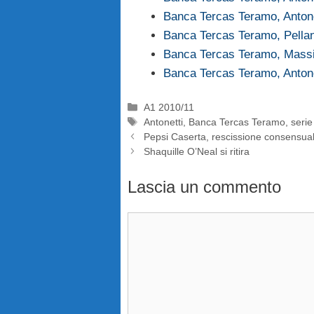
Banca Tercas Teramo, Anton
Banca Tercas Teramo, Pella
Banca Tercas Teramo, Massi
Banca Tercas Teramo, Anton
Categorie
A1 2010/11
Tag
Antonetti
,
Banca Tercas Teramo
,
serie
Pepsi Caserta, rescissione consensua
Shaquille O’Neal si ritira
Lascia un commento
Commento