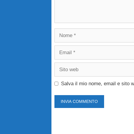
Nome
Email
Sito
web
Salva il mio nome, email e sito