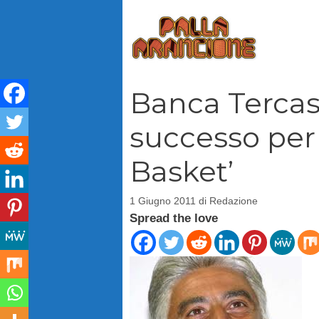
Vai
al
contenuto
Banca Tercas
successo per l
Basket’
1 Giugno 2011
di
Redazione
Spread the love