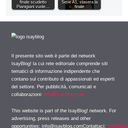
finale scudetto
Serie A1, stasera la
Pianigiani vuole…
finale
Il presente sito web è parte del network
IsayBlog! la cui rete editoriale comprende siti
tematici di informazione indipendente che
contano sul contributo di appassionati ed esperti
del settore. Per pubblicità, comunicati e
collaborazioni:
info@isayblog.com
This website is part of the IsayBlog! network. For
advertising, press releases and other
opportunities:
info@isayblog.comContattaci
:
info@isa