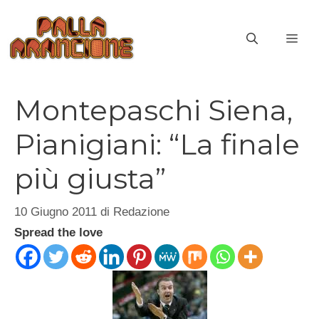
Vai
al
ME
contenuto
Montepaschi Siena,
Pianigiani: “La finale
più giusta”
10 Giugno 2011
di
Redazione
Spread the love