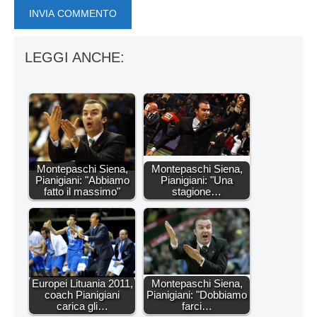
LEGGI ANCHE:
Montepaschi Siena,
Montepaschi Siena,
Pianigiani: "Abbiamo
Pianigiani: "Una
fatto il massimo"
stagione…
Europei Lituania 2011,
Montepaschi Siena,
coach Pianigiani
Pianigiani: "Dobbiamo
carica gli…
farci…