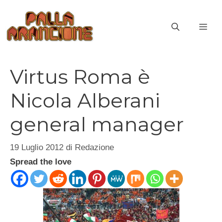
Vai
al
ME
contenuto
Virtus Roma è
Nicola Alberani
general manager
19 Luglio 2012
di
Redazione
Spread the love