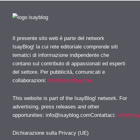
Il presente sito web è parte del network
IsayBlog! la cui rete editoriale comprende siti
tematici di informazione indipendente che
contano sul contributo di appassionati ed esperti
del settore. Per pubblicità, comunicati e
collaborazioni:
info@isayblog.com
This website is part of the IsayBlog! network. For
advertising, press releases and other
opportunities:
info@isayblog.comContattaci
:
info@isa
Dichiarazione sulla Privacy (UE)