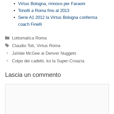
Virtus Bologna, rinnovo per Faraoni
Tonolli a Roma fino al 2013
Serie A1 2012 la Virtus Bologna conferma
coach Finelli
Categorie
Lottomatica Roma
Tag
Claudio Toti
,
Virtus Roma
JaVale McGee ai Denver Nuggets
Colpo dei cadetti, ko la Super-Croazia
Lascia un commento
Commento