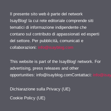
Il presente sito web è parte del network
IsayBlog! la cui rete editoriale comprende siti
tematici di informazione indipendente che
contano sul contributo di appassionati ed esperti
del settore. Per pubblicità, comunicati e
collaborazioni:
info@isayblog.com
This website is part of the IsayBlog! network. For
advertising, press releases and other
opportunities:
info@isayblog.comContattaci
:
info@isa
Dichiarazione sulla Privacy (UE)
Cookie Policy (UE)