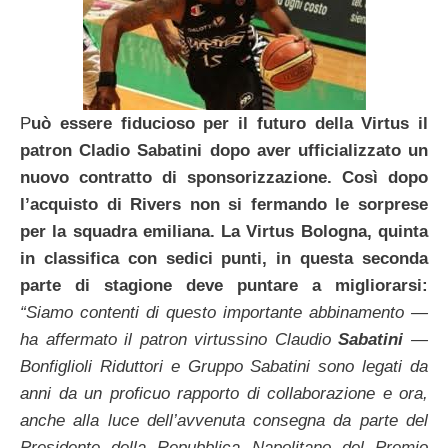
P
uò essere fiducioso per il futuro della Virtus il
patron Cladio Sabatini dopo aver ufficializzato un
nuovo contratto di sponsorizzazione. Così dopo
l’acquisto di Rivers non si fermando le sorprese
per la squadra emiliana. La Virtus Bologna, quinta
in classifica con sedici punti, in questa seconda
parte di stagione deve puntare a migliorarsi:
“Siamo contenti di questo importante abbinamento —
ha affermato il patron virtussino Claudio
Sabatini
—
Bonfiglioli Riduttori e Gruppo Sabatini sono legati da
anni da un proficuo rapporto di collaborazione e ora,
anche alla luce dell’avvenuta consegna da parte del
Presidente della Repubblica Napolitano del Premio