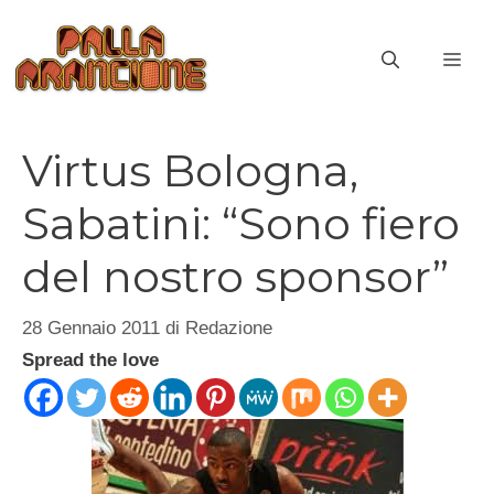
Vai
al
ME
contenuto
Virtus Bologna,
Sabatini: “Sono fiero
del nostro sponsor”
28 Gennaio 2011
di
Redazione
Spread the love