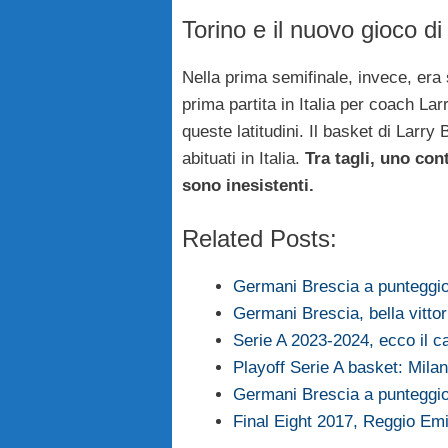
Torino e il nuovo gioco d
Nella prima semifinale, invece, era
prima partita in Italia per coach La
queste latitudini. Il basket di Larr
abituati in Italia.
Tra tagli, uno cont
sono inesistenti.
Related Posts:
Germani Brescia a punteggi
Germani Brescia, bella vitto
Serie A 2023-2024, ecco il ca
Playoff Serie A basket: Milan
Germani Brescia a punteggi
Final Eight 2017, Reggio Em