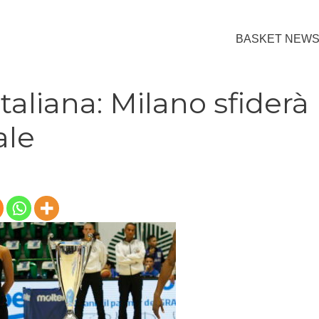
BASKET NEW
aliana: Milano sfiderà
ale