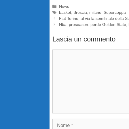
Categorie
News
Tag
basket
,
Brescia
,
milano
,
Supercoppa
Fiat Torino, al via la semifinale della
Nba, preseason: perde Golden State, 
Lascia un commento
Commento
Nome