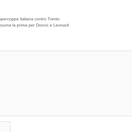
 Supercoppa Italiana contro Trento
buona la prima per Doncic e Leonard