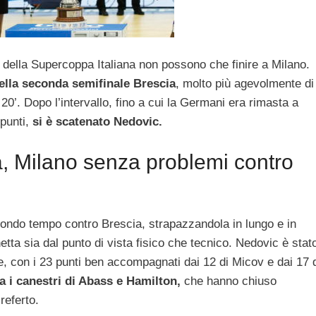
ria della Supercoppa Italiana non possono che finire a Milano.
ella seconda semifinale Brescia
, molto più agevolmente di
l 20’. Dopo l’intervallo, fino a cui la Germani era rimasta a
 punti,
si è scatenato Nedovic.
, Milano senza problemi contro
econdo tempo contro Brescia, strapazzandola in lungo e in
tta sia dal punto di vista fisico che tecnico. Nedovic è stat
e, con i 23 punti ben accompagnati dai 12 di Micov e dai 17 
 i canestri di Abass e Hamilton,
che hanno chiuso
referto.