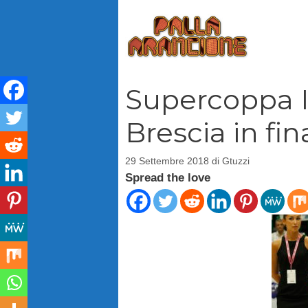
Vai
al
contenuto
Supercoppa It
Brescia in fin
29 Settembre 2018
di
Gtuzzi
Spread the love