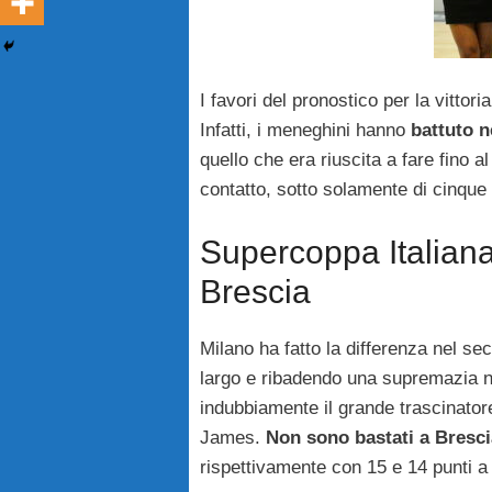
I favori del pronostico per la vitto
Infatti, i meneghini hanno
battuto n
quello che era riuscita a fare fino a
contatto, sotto solamente di cinque
Supercoppa Italiana
Brescia
Milano ha fatto la differenza nel s
largo e ribadendo una supremazia ne
indubbiamente il grande trascinator
James.
Non sono bastati a Brescia
rispettivamente con 15 e 14 punti a 