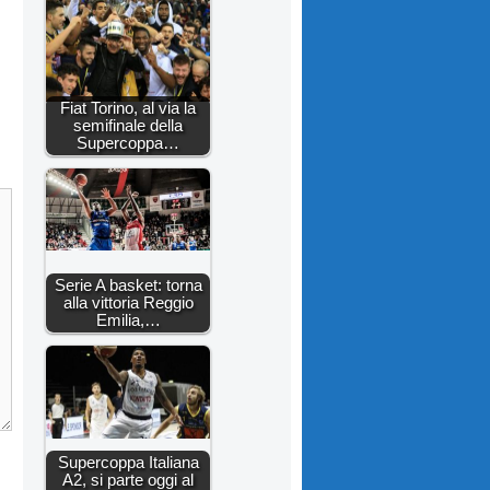
Fiat Torino, al via la
semifinale della
Supercoppa…
Serie A basket: torna
alla vittoria Reggio
Emilia,…
Supercoppa Italiana
A2, si parte oggi al