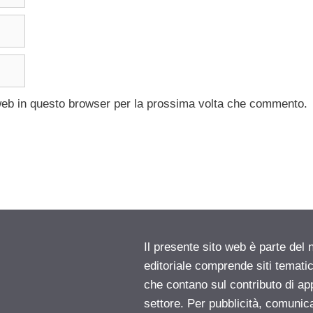
 web in questo browser per la prossima volta che commento.
Il presente sito web è parte del 
editoriale comprende siti temati
che contano sul contributo di ap
settore. Per pubblicità, comunica