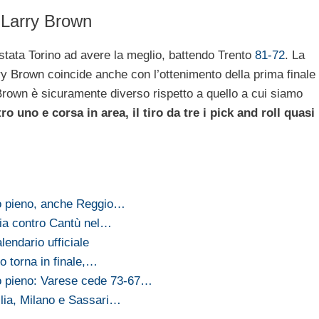
i Larry Brown
 stata Torino ad avere la meglio, battendo Trento
81-72
. La
rry Brown coincide anche con l’ottenimento della prima finale
y Brown è sicuramente diverso rispetto a quello a cui siamo
ro uno e corsa in area, il tiro da tre i pick and roll quasi
o pieno, anche Reggio…
ria contro Cantù nel…
lendario ufficiale
o torna in finale,…
o pieno: Varese cede 73-67…
ilia, Milano e Sassari…