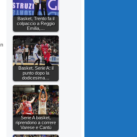
Basket, Trento fa il
colpaccio a Reggio
Emilia,…
in
Basket, Serie A: il
punto dopo la
dodicesima…
Serie A basket,
riprendono a correre
Varese e Cantù