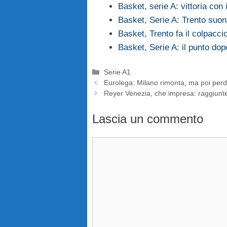
Basket, serie A: vittoria con
Basket, Serie A: Trento suon
Basket, Trento fa il colpacc
Basket, Serie A: il punto d
Categorie
Serie A1
Eurolega: Milano rimonta, ma poi perd
Reyer Venezia, che impresa: raggiunt
Lascia un commento
Commento