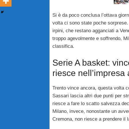
Si è da poco conclusa l’ottava giorn
volta ci sono state poche sorprese. 
irpini, che restano agganciati a Vene
troppo agevolmente e soffrendo, Mi
classifica.
Serie A basket: vi
riesce nell’impresa
Trento vince ancora, questa volta 
Sassari lascia altri due punti per st
riesce a fare lo scatto salvezza de
Milano, invece, nonostante un avvers
Cremona, non riesce a prendere il la