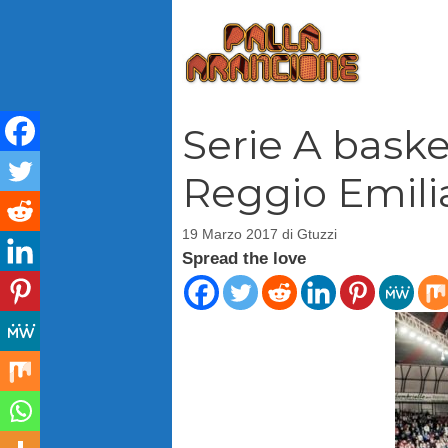
Vai
al
contenuto
Serie A basket
Reggio Emilia
19 Marzo 2017
di
Gtuzzi
Spread the love