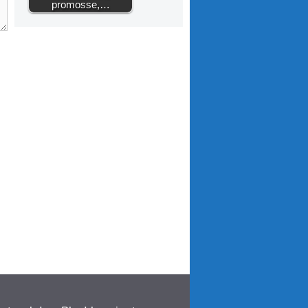
promosse,…