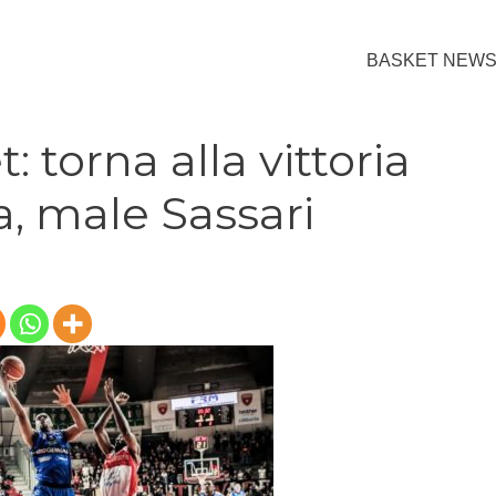
BASKET NEW
: torna alla vittoria
, male Sassari