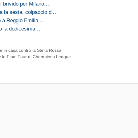
 il brivido per Milano,…
a la sesta, colpaccio di…
io a Reggio Emilia,…
opo la dodicesima…
e in casa contro la Stella Rossa
e le Final Four di Champions League