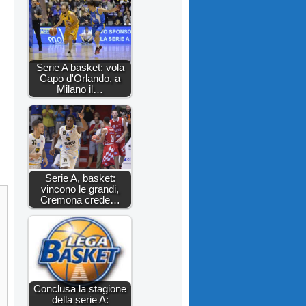
Serie A basket: vola
Capo d'Orlando, a
Milano il…
Serie A, basket:
vincono le grandi,
Cremona crede…
Conclusa la stagione
della serie A: