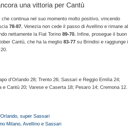
ncora una vittoria per Cantù
 che continua nel suo momento molto positivo, vincendo
scia
78-87.
Venezia non cede il passo di Avellino e rimane al
ndo nettamente la Fiat Torino
89-70.
Infine, prosegue il buon
ober Cantù, che ha la meglio
83-77
su Brindisi e raggiunge 
 20.
apo d’Orlando 28; Trento 26; Sassari e Reggio Emilia 24;
oia e Cantù 20; Varese e Caserta 18; Pesaro 14; Cremona 12.
'Orlando, super Sassari
ano Milano, Avellino e Sassari