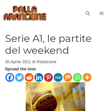
Vai
al
ME
contenuto
Serie A1, le partite
del weekend
30 Aprile 2011
di
Redazione
Spread the love