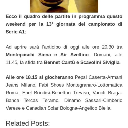
Ecco il quadro delle partite in programma questo
weekend per la 13° giornata del campionato di
Serie A1:
Ad aprire sarà l’anticipo di oggi alle ore 20.30 tra
Montepaschi Siena e Air Avellino
. Domani, alle
11.45, la sfida tra
Bennet Cantù e Scavolini Siviglia
.
Alle ore 18.15 si giocheranno
Pepsi Caserta-Armani
Jeans Milano, Fabi Shoes Montegranaro-Lottomatica
Roma, Enel Brindisi-Benetton Treviso, Vanoli Braga-
Banca Tercas Teramo, Dinamo Sassari-Cimberio
Varese e Canadian Solar Bologna-Angelico Biella.
Related Posts: