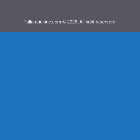
Pallarancione.com © 2026. All right reserverd.