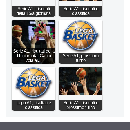
Serie A1 i risultati
Serie A1, risultati e
della 15/a giornata
classifica
Serie A1, risultati della
11°giornata, Cantù
Serie A1, prossimo
vola al…
turno
Lega A1, risultati e
Serie A1, risultati e
classifica
prossimo turno