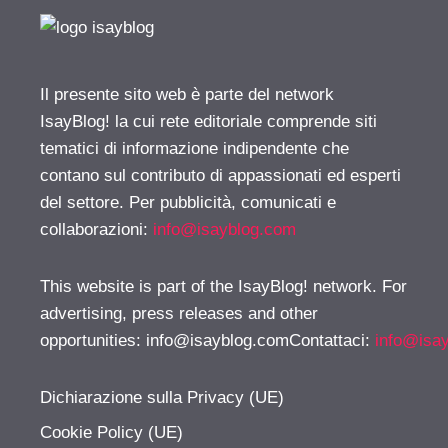
Il presente sito web è parte del network
IsayBlog! la cui rete editoriale comprende siti
tematici di informazione indipendente che
contano sul contributo di appassionati ed esperti
del settore. Per pubblicità, comunicati e
collaborazioni:
info@isayblog.com
This website is part of the IsayBlog! network. For
advertising, press releases and other
opportunities:
info@isayblog.comContattaci
:
info@isa
Dichiarazione sulla Privacy (UE)
Cookie Policy (UE)