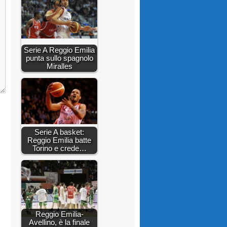
Serie A Reggio Emilia
punta sullo spagnolo
Miralles
Serie A basket:
Reggio Emilia batte
Torino e crede…
Reggio Emilia-
Avellino, è la finale