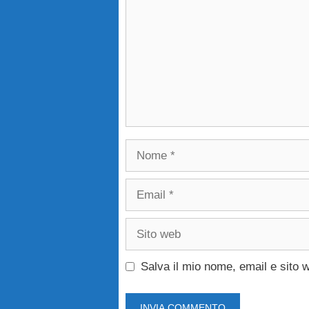
Nome
Email
Sito
web
Salva il mio nome, email e sito