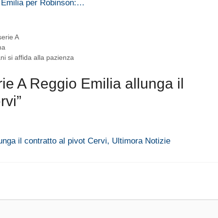
 Emilia per Robinson:…
serie A
ma
ni si affida alla pazienza
e A Reggio Emilia allunga il
rvi”
nga il contratto al pivot Cervi, Ultimora Notizie