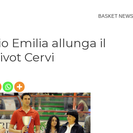
BASKET NEW
o Emilia allunga il
ivot Cervi