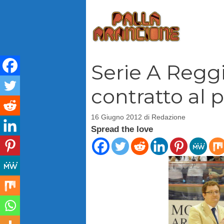
Vai
al
contenuto
Serie A Reggi
contratto al p
16 Giugno 2012
di
Redazione
Spread the love