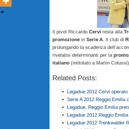
Il pivot Riccardo
Cervi
resta alla
Tr
promozione
in
Serie A
. Il club di
R
prolungando la scadenza dell’accor
rivelatisi determinanti per la
promo
italiano
(intitolato a Martin Colussi
Related Posts:
Legadue 2012 Cervi operato 
Serie A 2012 Reggio Emilia 
Legadue, Reggio Emilia prend
Legadue 2012 Reggio Emilia
Legadue 2012 Trenkwalder Re