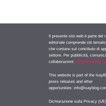
Il presente sito web è parte del 
editoriale comprende siti temati
che contano sul contributo di ap
settore. Per pubblicità, comunica
collaborazioni:
info@isayblog.c
This website is part of the IsayB
press releases and other
opportunities:
info@isayblog.co
Dichiarazione sulla Privacy (UE